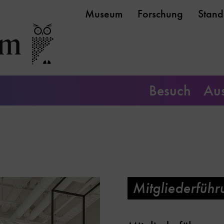
Museum
Forschung
Stand
Besuch
Aus
Mitgliederführ