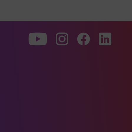
Zu
Zu
Zu
unserer
unserer
unserer
Youtube-
Instagram-
Faceboo
Seite
Seite
Seite