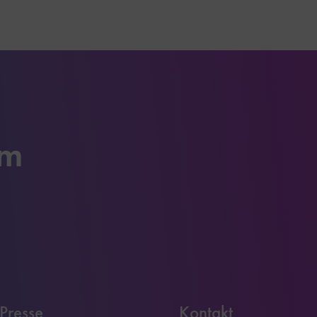
um
Presse
Kontakt