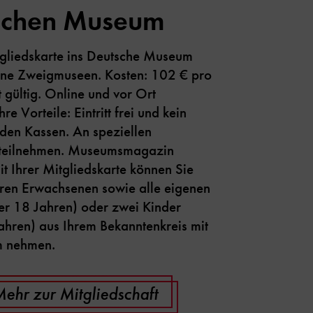
schen Museum
tgliedskarte ins Deutsche Museum
eine Zweigmuseen. Kosten: 102 € pro
t gültig. Online und vor Ort
Ihre Vorteile: Eintritt frei und kein
den Kassen. An speziellen
 teilnehmen. Museumsmagazin
it Ihrer Mitgliedskarte können Sie
eren Erwachsenen sowie alle eigenen
ter 18 Jahren) oder zwei Kinder
ahren) aus Ihrem Bekanntenkreis mit
m nehmen.
ehr zur Mitgliedschaft