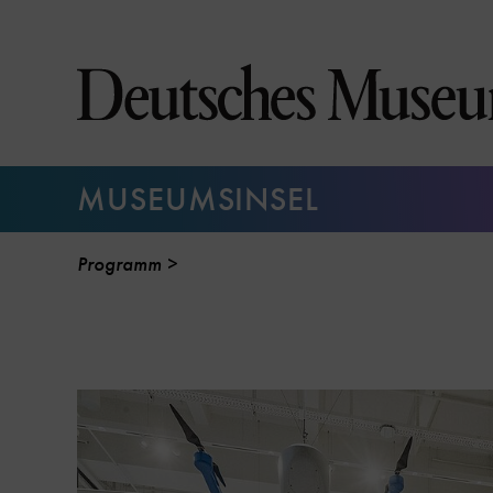
Direkt
zum
Seiteninhalt
springen
MUSEUMSINSEL
Programm