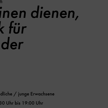
n
nen dienen,
 für
eder
dliche / junge Erwachsene
30 Uhr
bis
19:00 Uhr