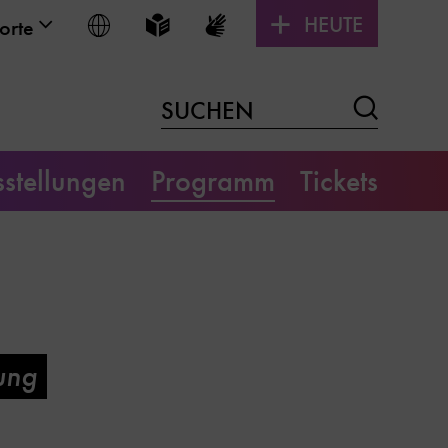
HEUTE
Sprache wählen
Leichte Sprache
Gebärdensprache
orte
Suchen
SUCHEN
stellungen
Programm
Tickets
ung