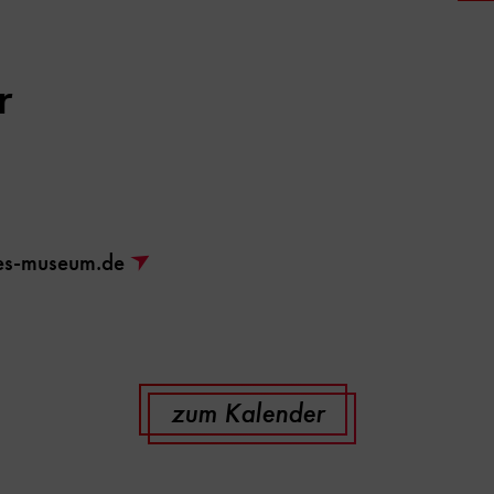
r
hes-museum.de
zum Kalender