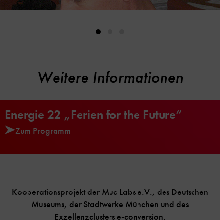
Weitere Informationen
Energie 22 „Ferien for the Future“
Zum Programm
Kooperationsprojekt der Muc Labs e.V., des Deutschen
Museums, der Stadtwerke München und des
Exzellenzclusters e-conversion.