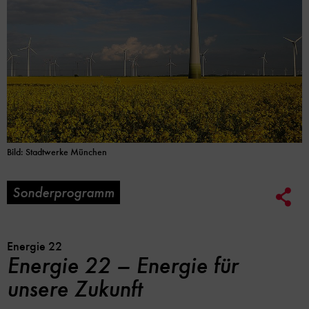
Bild: Stadtwerke München
Sonderprogramm
Soc
Me
Lin
Opt
Energie 22
Energie 22 – Energie für
unsere Zukunft