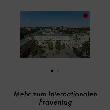
Inhaltskarussell
überspringen
Mehr zum Internationalen
Frauentag