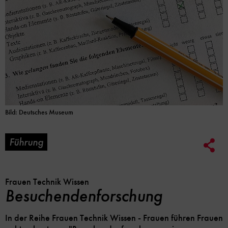
Bild: Deutsches Museum
Führung
Soc
Me
Lin
Opt
Frauen Technik Wissen
Besuchendenforschung
In der Reihe Frauen Technik Wissen - Frauen führen Frauen