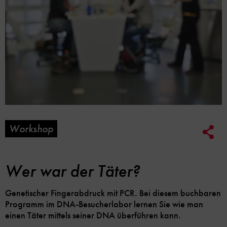
Workshop
Soc
Me
Lin
Opt
Wer war der Täter?
Genetischer Fingerabdruck mit PCR. Bei diesem buchbaren
Programm im DNA-Besucherlabor lernen Sie wie man
einen Täter mittels seiner DNA überführen kann.