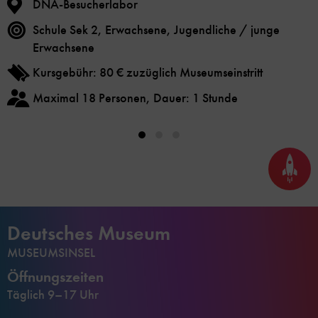
DNA-Besucherlabor
Schule Sek 2, Erwachsene, Jugendliche / junge
Erwachsene
Kursgebühr: 80 € zuzüglich Museumseinstritt
Maximal 18 Personen, Dauer: 1 Stunde
Seite
nach
oben
scrol
Deutsches Museum
MUSEUMSINSEL
Öffnungszeiten
Täglich 9–17 Uhr