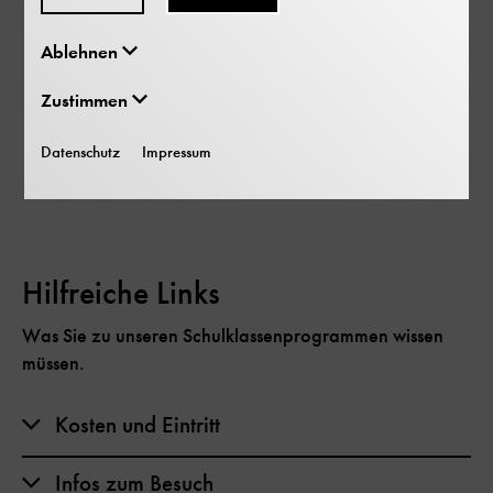
Ablehnen
Zustimmen
Datenschutz
Impressum
Hilfreiche Links
Was Sie zu unseren Schulklassenprogrammen wissen
müssen.
Kosten und Eintritt
Infos zum Besuch