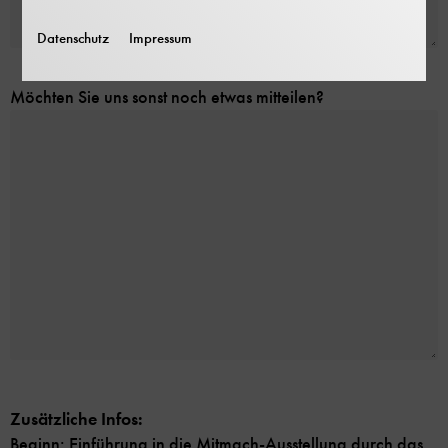
Datenschutz
Impressum
Möchten Sie uns sonst noch etwas mitteilen?
Zusätzliche Infos:
Beginn: Einführung in die Mitmach-Ausstellung durch das