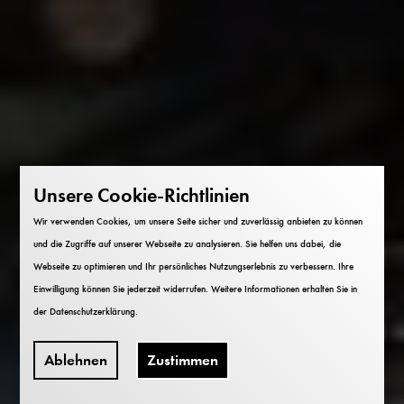
Unsere Cookie-Richtlinien
Wir verwenden Cookies, um unsere Seite sicher und zuverlässig anbieten zu können
und die Zugriffe auf unserer Webseite zu analysieren. Sie helfen uns dabei, die
Webseite zu optimieren und Ihr persönliches Nutzungserlebnis zu verbessern. Ihre
Einwilligung können Sie jederzeit widerrufen. Weitere Informationen erhalten Sie in
der
Datenschutzerklärung
.
Ablehnen
Zustimmen