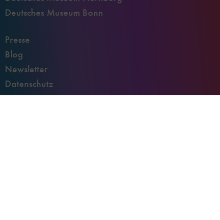
Deutsches Museum Bonn
Presse
Blog
Newsletter
Datenschutz
Impressum
Kontakt
Engagement
Deutsches Museum App
Digitale Barrierefreiheit
Cookies verwalten
Zu
Zu
Zu