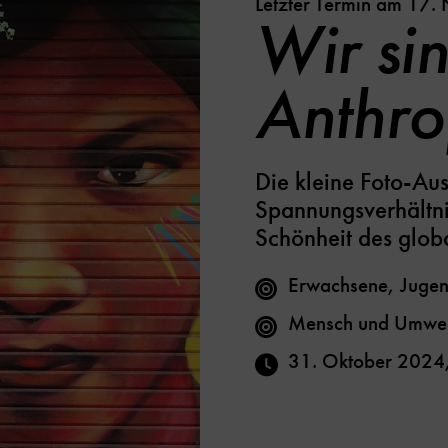
Letzter Termin am 17
Wir si
Anthr
Die kleine Foto-Aus
Spannungsverhältn
Schönheit des glob
Erwachsene, Jugen
Mensch und Umwe
31. Oktober 2024