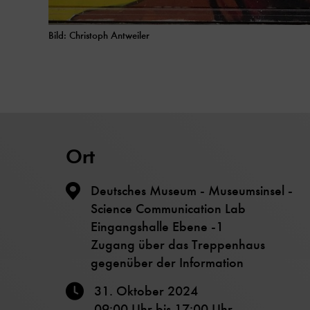
Bild: Christoph Antweiler
Ort
Deutsches Museum - Museumsinsel -
Science Communication Lab
Eingangshalle Ebene -1
Zugang über das Treppenhaus
gegenüber der Information
31. Oktober 2024
09:00 Uhr
bis
17:00 Uhr