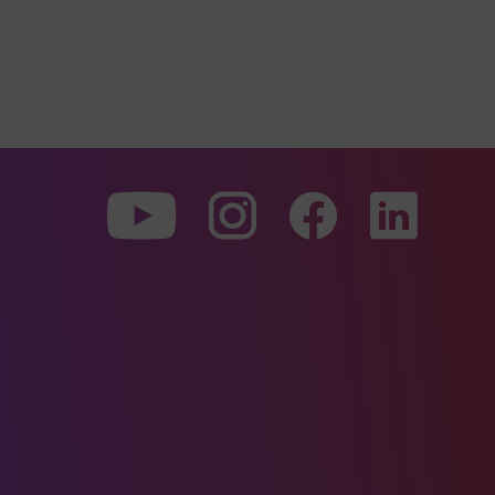
Zu
Zu
Zu
unserer
unserer
unserer
Youtube-
Instagram-
Faceboo
Seite
Seite
Seite