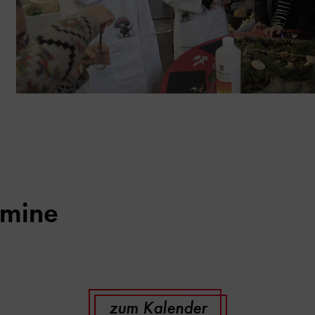
rmine
zum Kalender