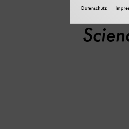
Datenschutz
Impre
Scien