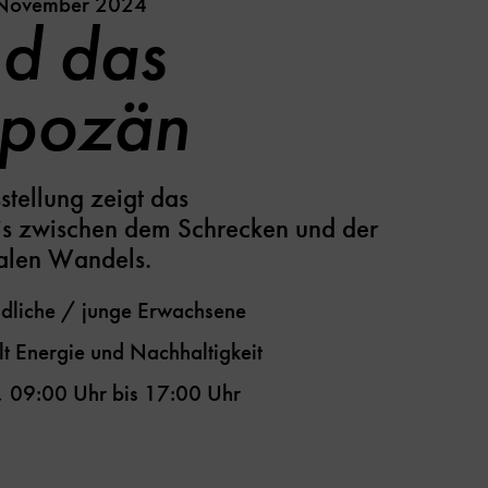
. November 2024
nd das
opozän
stellung zeigt das
is zwischen dem Schrecken und der
alen Wandels.
dliche / junge Erwachsene
lt
Energie und Nachhaltigkeit
,
09:00 Uhr
bis
17:00 Uhr