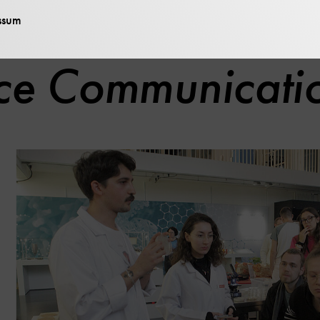
ssum
ce Communicati