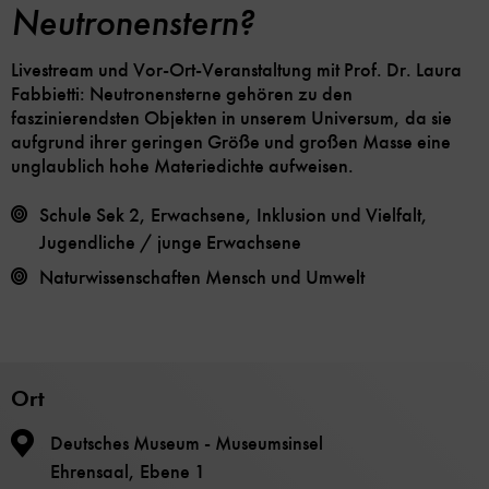
Neutronenstern?
Livestream und Vor-Ort-Veranstaltung mit Prof. Dr. Laura
Fabbietti: Neutronensterne gehören zu den
faszinierendsten Objekten in unserem Universum, da sie
aufgrund ihrer geringen Größe und großen Masse eine
unglaublich hohe Materiedichte aufweisen.
Schule Sek 2, Erwachsene, Inklusion und Vielfalt,
Jugendliche / junge Erwachsene
Naturwissenschaften
Mensch und Umwelt
Ort
Deutsches Museum - Museumsinsel
Ehrensaal, Ebene 1