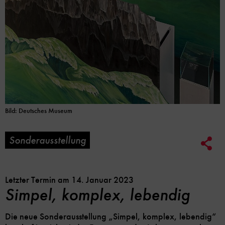
Bild: Deutsches Museum
Sonderausstellung
Soc
Me
Lin
Opt
Letzter Termin am 14. Januar 2023
Simpel, komplex, lebendig
Die neue Sonderausstellung „Simpel, komplex, lebendig“