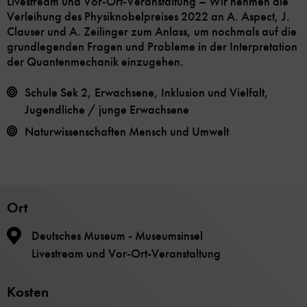
Livestream und Vor-Ort-Veranstaltung – Wir nehmen die
Verleihung des Physiknobelpreises 2022 an A. Aspect, J.
Clauser und A. Zeilinger zum Anlass, um nochmals auf die
grundlegenden Fragen und Probleme in der Interpretation
der Quantenmechanik einzugehen.
Schule Sek 2, Erwachsene, Inklusion und Vielfalt,
Jugendliche / junge Erwachsene
Naturwissenschaften
Mensch und Umwelt
Ort
Deutsches Museum - Museumsinsel
Livestream und Vor-Ort-Veranstaltung
Kosten