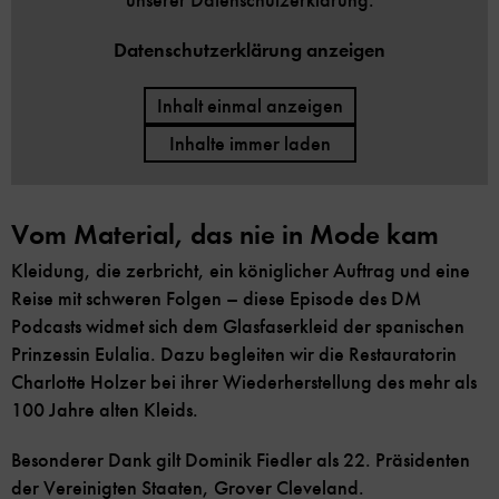
Datenschutzerklärung anzeigen
Inhalt einmal anzeigen
Inhalte immer laden
Vom Material, das nie in Mode kam
Kleidung, die zerbricht, ein königlicher Auftrag und eine
Reise mit schweren Folgen – diese Episode des DM
Podcasts widmet sich dem Glasfaserkleid der spanischen
Prinzessin Eulalia. Dazu begleiten wir die Restauratorin
Charlotte Holzer bei ihrer Wiederherstellung des mehr als
100 Jahre alten Kleids.
Besonderer Dank gilt Dominik Fiedler als 22. Präsidenten
der Vereinigten Staaten, Grover Cleveland.