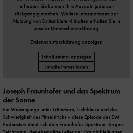
erheben. Sie können Ihre Auswahl jederzeit
rückgängig machen. Weitere Informationen zur
Nutzung von Drittanbieter-Inhalten erhalten Sie in
unserer Datenschutzerklärung.
Datenschutzerklärung anzeigen
Inhalt einmal anzeigen
Inhalte immer laden
Joseph Fraunhofer und das Spektrum
der Sonne
Ein Waisenjunge unter Trümmern, Lichtblicke und die
Schwierigkeit des Pinselstrichs – diese Episode des DM
Podcasts widmet sich dem Fraunhofer-Spektrum. Jürgen
Teichmann, der ehemalige Leiter der Hauptabteilungen