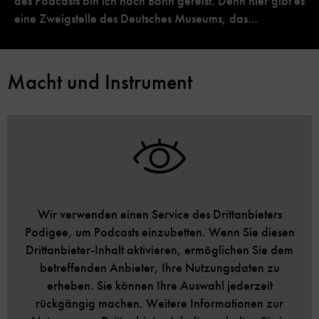
des Podcasts bin ich nach Bonn gereist. Denn hier gibt es
eine Zweigstelle des Deutsches Museums, das…
Macht und Instrument
Wir verwenden einen Service des Drittanbieters
Podigee, um Podcasts einzubetten. Wenn Sie diesen
Drittanbieter-Inhalt aktivieren, ermöglichen Sie dem
betreffenden Anbieter, Ihre Nutzungsdaten zu
erheben. Sie können Ihre Auswahl jederzeit
rückgängig machen. Weitere Informationen zur