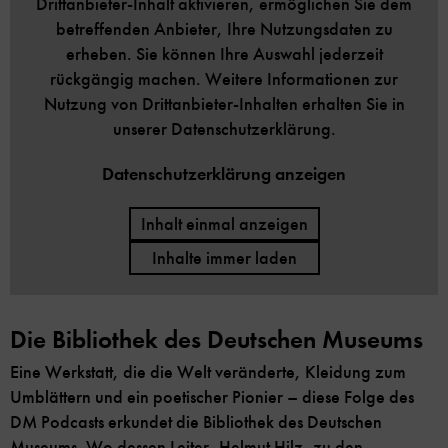
Drittanbieter-Inhalt aktivieren, ermöglichen Sie dem
betreffenden Anbieter, Ihre Nutzungsdaten zu
erheben. Sie können Ihre Auswahl jederzeit
rückgängig machen. Weitere Informationen zur
Nutzung von Drittanbieter-Inhalten erhalten Sie in
unserer Datenschutzerklärung.
Datenschutzerklärung anzeigen
Inhalt einmal anzeigen
Inhalte immer laden
Die Bibliothek des Deutschen Museums
Eine Werkstatt, die die Welt veränderte, Kleidung zum
Umblättern und ein poetischer Pionier – diese Folge des
DM Podcasts erkundet die Bibliothek des Deutschen
Museums. Wo dessen Leiter, Helmut Hilz, zu den