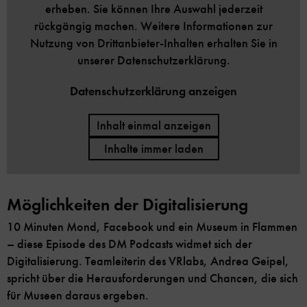
erheben. Sie können Ihre Auswahl jederzeit
rückgängig machen. Weitere Informationen zur
Nutzung von Drittanbieter-Inhalten erhalten Sie in
unserer Datenschutzerklärung.
Datenschutzerklärung anzeigen
Inhalt einmal anzeigen
Inhalte immer laden
Möglichkeiten der Digitalisierung
10 Minuten Mond, Facebook und ein Museum in Flammen
– diese Episode des DM Podcasts widmet sich der
Digitalisierung. Teamleiterin des VRlabs, Andrea Geipel,
spricht über die Herausforderungen und Chancen, die sich
für Museen daraus ergeben.