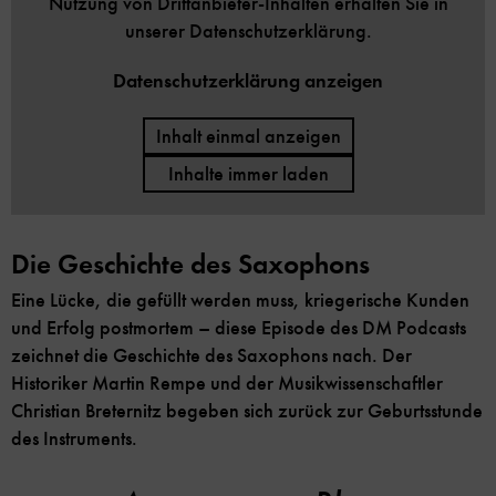
Nutzung von Drittanbieter-Inhalten erhalten Sie in
unserer Datenschutzerklärung.
Datenschutzerklärung anzeigen
Inhalt einmal anzeigen
Inhalte immer laden
Die Geschichte des Saxophons
Eine Lücke, die gefüllt werden muss, kriegerische Kunden
und Erfolg postmortem – diese Episode des DM Podcasts
zeichnet die Geschichte des Saxophons nach. Der
Historiker Martin Rempe und der Musikwissenschaftler
Christian Breternitz begeben sich zurück zur Geburtsstunde
des Instruments.