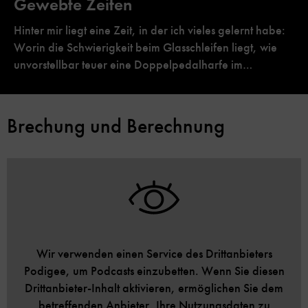
Gewebte Zeiten
Hinter mir liegt eine Zeit, in der ich vieles gelernt habe:
Worin die Schwierigkeit beim Glasschleifen liegt, wie
unvorstellbar teuer eine Doppelpedalharfe im…
Brechung und Berechnung
Wir verwenden einen Service des Drittanbieters
Podigee, um Podcasts einzubetten. Wenn Sie diesen
Drittanbieter-Inhalt aktivieren, ermöglichen Sie dem
betreffenden Anbieter, Ihre Nutzungsdaten zu