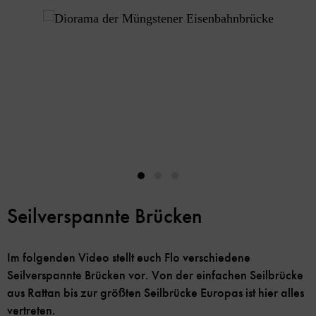
Inhaltskarussell
überspringen
Seilverspannte Brücken
Im folgenden Video stellt euch Flo verschiedene
Seilverspannte Brücken vor. Von der einfachen Seilbrücke
aus Rattan bis zur größten Seilbrücke Europas ist hier alles
vertreten.