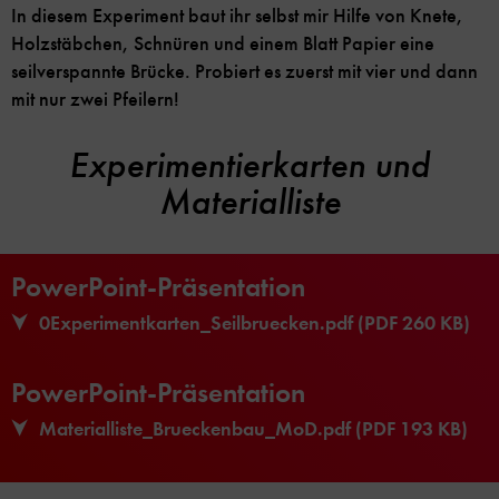
In diesem Experiment baut ihr selbst mir Hilfe von Knete,
Holzstäbchen, Schnüren und einem Blatt Papier eine
seilverspannte Brücke. Probiert es zuerst mit vier und dann
mit nur zwei Pfeilern!
Experimentierkarten und
Materialliste
PowerPoint-Präsentation
0Experimentkarten_Seilbruecken.pdf (PDF 260 KB)
PowerPoint-Präsentation
Materialliste_Brueckenbau_MoD.pdf (PDF 193 KB)