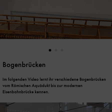
überspringen
Bogenbrücken
Im folgenden Video lernt ihr verschiedene Bogenbrücken
vom Römischen Aquädukt bis zur modernen
Eisenbahnbrücke kennen.