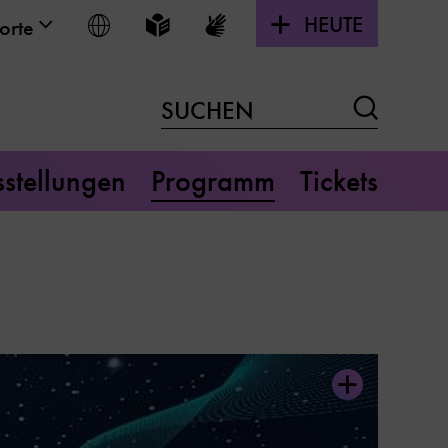
HEUTE
Sprache wählen
Leichte Sprache
Gebärdensprache
orte
Suchen
SUCHEN
stellungen
Programm
Tickets