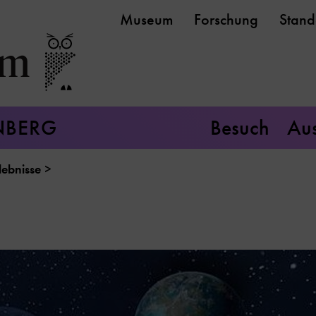
Museum
Forschung
Stand
NBERG
Besuch
Aus
ebnisse