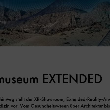
smuseum EXTENDED
 hinweg stellt der XR-Showroom, Extended-Reality-A
dizin vor. Vom Gesundheitswesen über Architektur bi