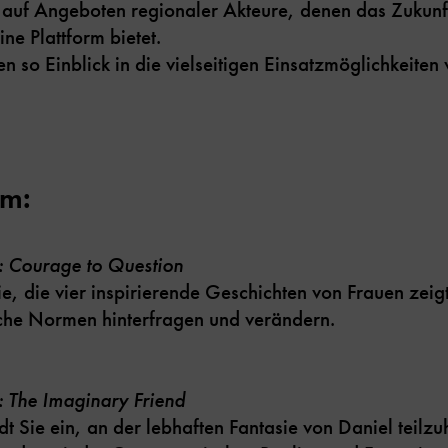
gt auf Angeboten regionaler Akteure, denen das Zukun
ine Plattform bietet.
n so Einblick in die vielseitigen Einsatzmöglichkeiten
um:
:
Courage to Question
, die vier inspirierende Geschichten von Frauen zeigt
iche Normen hinterfragen und verändern.
:
The Imaginary Friend
dt Sie ein, an der lebhaften Fantasie von Daniel teilz