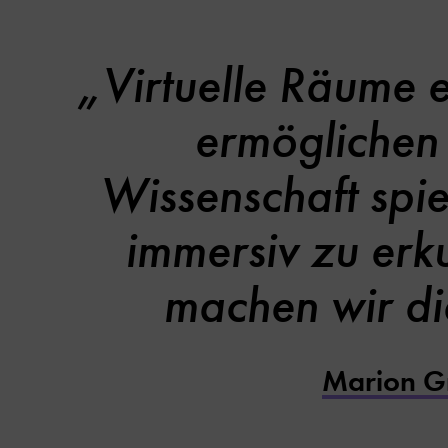
„Virtuelle Räume e
ermöglichen 
Wissenschaft spie
immersiv zu er
machen wir die
Marion Gr