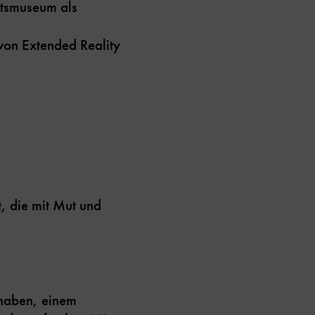
ftsmuseum als
 von Extended Reality
, die mit Mut und
uhaben, einem