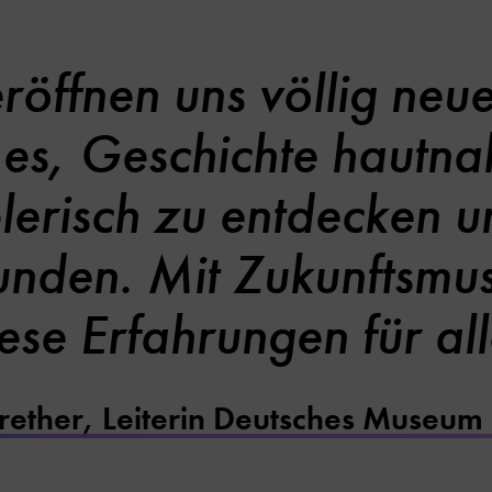
röffnen uns völlig neue
es, Geschichte hautna
lerisch zu entdecken 
kunden. Mit Zukunfts
se Erfahrungen für al
ether, Leiterin Deutsches Museum