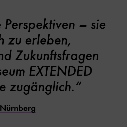
 Perspektiven – sie
h zu erleben,
und Zukunftsfragen
museum EXTENDED
le zugänglich.“
 Nürnberg