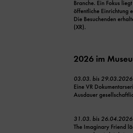
Branche. Ein Fokus lie
öffentliche Einrichtung e
Die Besuchenden erhalte
(XR).
2026 im Muse
03.03. bis 29.03.2026
Eine VR Dokumentarserie
Ausdauer gesellschaftl
31.03. bis 26.04.2026
The Imaginary Friend lä