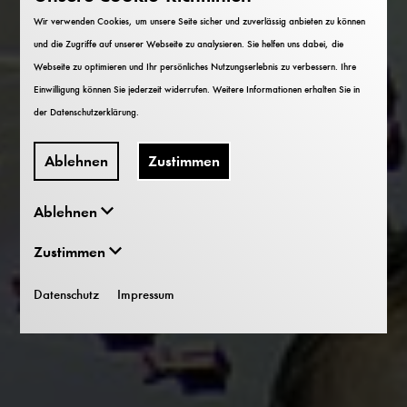
Wir verwenden Cookies, um unsere Seite sicher und zuverlässig anbieten zu können
und die Zugriffe auf unserer Webseite zu analysieren. Sie helfen uns dabei, die
Webseite zu optimieren und Ihr persönliches Nutzungserlebnis zu verbessern. Ihre
Einwilligung können Sie jederzeit widerrufen. Weitere Informationen erhalten Sie in
der
Datenschutzerklärung
.
Ablehnen
Zustimmen
Ablehnen
Zustimmen
Datenschutz
Impressum