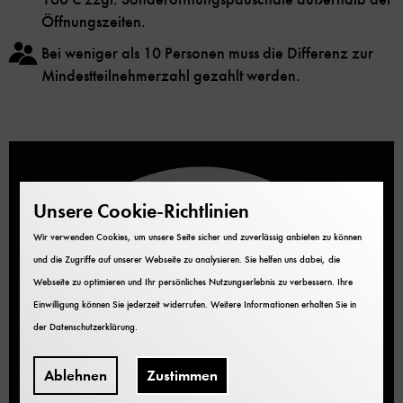
Öffnungszeiten.
Bei weniger als 10 Personen muss die Differenz zur
Mindestteilnehmerzahl gezahlt werden.
Unsere Cookie-Richtlinien
Wir verwenden Cookies, um unsere Seite sicher und zuverlässig anbieten zu können
und die Zugriffe auf unserer Webseite zu analysieren. Sie helfen uns dabei, die
Webseite zu optimieren und Ihr persönliches Nutzungserlebnis zu verbessern. Ihre
Einwilligung können Sie jederzeit widerrufen. Weitere Informationen erhalten Sie in
der
Datenschutzerklärung
.
Ablehnen
Zustimmen