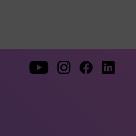
Zu
Zu
Zu
unserer
unserer
unserer
Youtube-
Instagram-
Faceboo
Seite
Seite
Seite