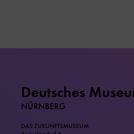
Deutsches Muse
NÜRNBERG
DAS ZUKUNFTSMUSEUM
Augustinerhof 4