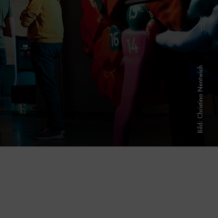
Bild: Christina Nentwich