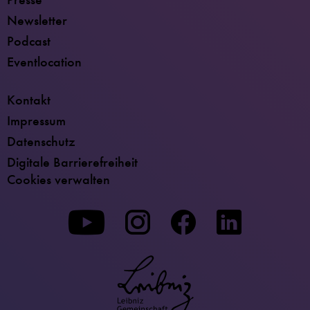
Newsletter
Podcast
Eventlocation
Kontakt
Impressum
Datenschutz
Digitale Barrierefreiheit
Cookies verwalten
Zu
Zu
Zu
unserer
unserer
unserer
Youtube-
Instagram-
Facebook-
Seite
Seite
Seite