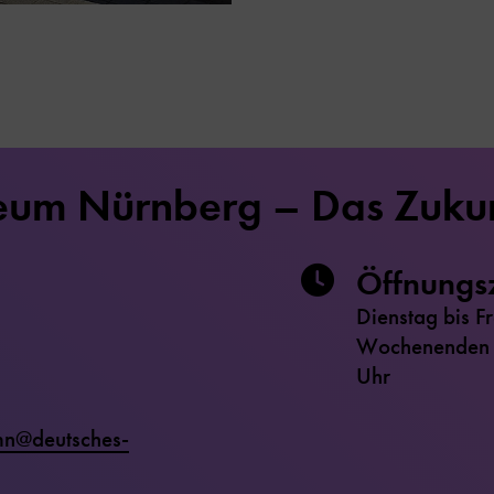
eum Nürnberg – Das Zuku
Öffnungs
Dienstag bis F
Wochenenden u
Uhr
mn@deutsches-