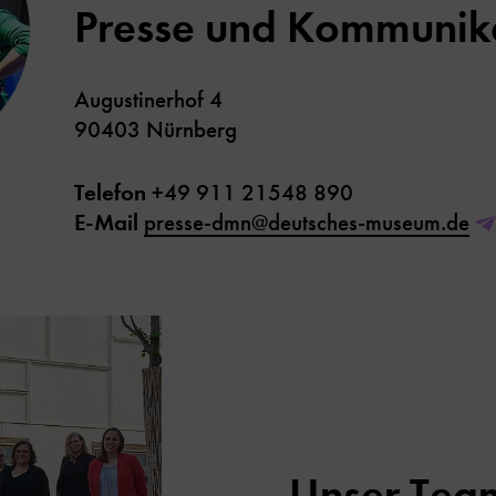
Presse und Kommunik
Augustinerhof 4
90403 Nürnberg
Telefon
+49 911 21548 890
E-Mail
presse-dmn@deutsches-museum.de
Unser Tea