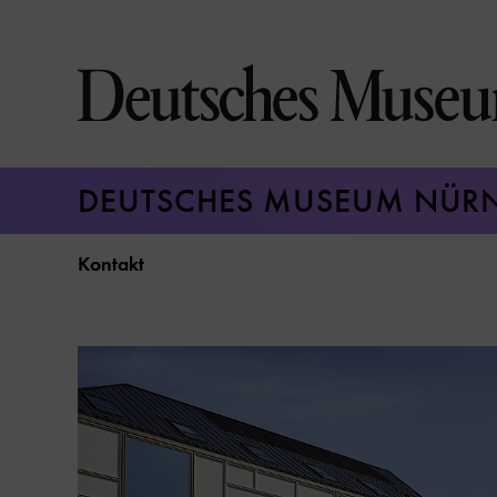
Direkt
zum
Seiteninhalt
springen
DEUTSCHES MUSEUM NÜR
Kontakt