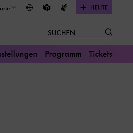
HEUTE
Sprache wählen
Leichte Sprache
Gebärdensprache
orte
Suchen
SUCHEN
stellungen
Programm
Tickets