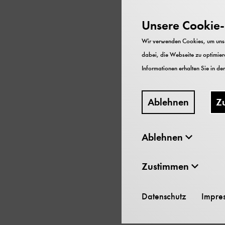
Unsere Cookie-R
Wir verwenden Cookies, um unser
dabei, die Webseite zu optimiere
Informationen erhalten Sie in de
Ablehnen
Z
Ablehnen
Zustimmen
Datenschutz
Impre