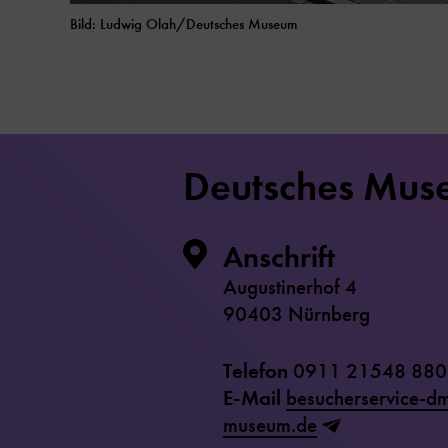
Bild: Ludwig Olah/Deutsches Museum
Deutsches Mus
Anschrift
Augustinerhof 4
90403 Nürnberg
Telefon
0911 21548 880
E-Mail
besucherservice-d
museum.de