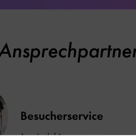
Ansprechpartne
Besucherservice
Augustinerhof 4