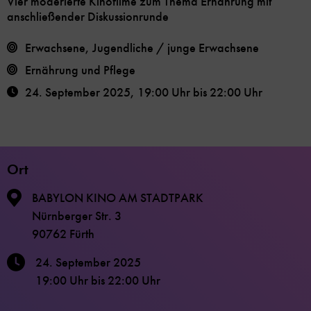
Vier moderierte Kinofilme zum Thema Ernährung mit
anschließender Diskussionrunde
Erwachsene, Jugendliche / junge Erwachsene
Ernährung und Pflege
24. September 2025
,
19:00 Uhr
bis
22:00 Uhr
Ort
BABYLON KINO AM STADTPARK
Nürnberger Str. 3
90762 Fürth
24. September 2025
19:00 Uhr
bis
22:00 Uhr