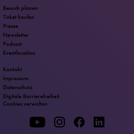
Besuch planen
Ticket kaufen
Presse
Newsletter
Podcast
Eventlocation
Kontakt
Impressum
Datenschutz
Digitale Barrierefreiheit
Cookies verwalten
Zu
Zu
Zu
unserer
unserer
unserer