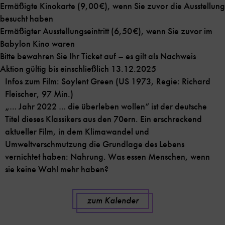
Ermäßigte Kinokarte (9,00 €), wenn Sie zuvor die Ausstellung
besucht haben
Ermäßigter Ausstellungseintritt (6,50 €), wenn Sie zuvor im
Babylon Kino waren
Bitte bewahren Sie Ihr Ticket auf – es gilt als Nachweis
Aktion gültig bis einschließlich 13.12.2025
Infos zum Film: Soylent Green (US 1973, Regie: Richard
Fleischer, 97 Min.)
„… Jahr 2022 … die überleben wollen“ ist der deutsche
Titel dieses Klassikers aus den 70ern. Ein erschreckend
aktueller Film, in dem Klimawandel und
Umweltverschmutzung die Grundlage des Lebens
vernichtet haben: Nahrung. Was essen Menschen, wenn
sie keine Wahl mehr haben?
zum Kalender