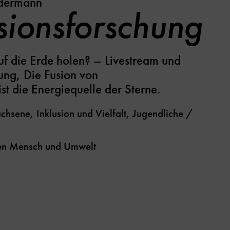
edermann
sionsforschung
uf die Erde holen? – Livestream und
ung, Die Fusion von
st die Energiequelle der Sterne.
chsene, Inklusion und Vielfalt, Jugendliche /
en
Mensch und Umwelt