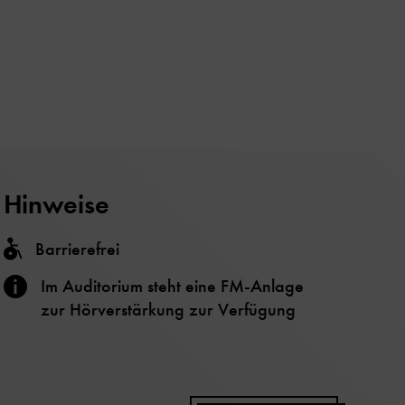
Hinweise
Barrierefrei
Im Auditorium steht eine FM-Anlage
zur Hörverstärkung zur Verfügung