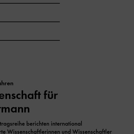
ahren
enschaft für
rmann
tragsreihe berichten international
te Wissenschaftlerinnen und Wissenschaftler