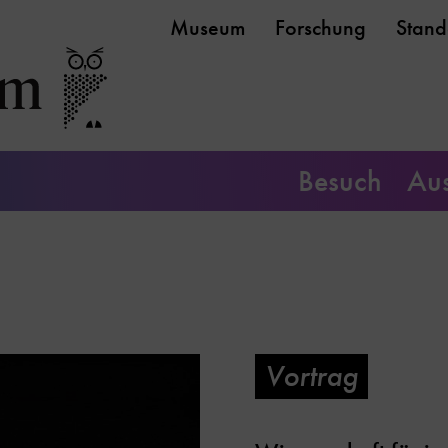
Museum
Forschung
Stand
Besuch
Aus
Vortrag