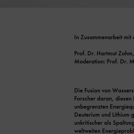
In Zusammenarbeit mit 
Prof. Dr. Hartmut Zohm,
Moderation: Prof. Dr. M
Die Fusion von Wasserst
Forscher daran, diesen 
unbegrenzten Energiequ
Deuterium und Lithium gi
unkritischer als Spaltu
weltweiten Energieprobl