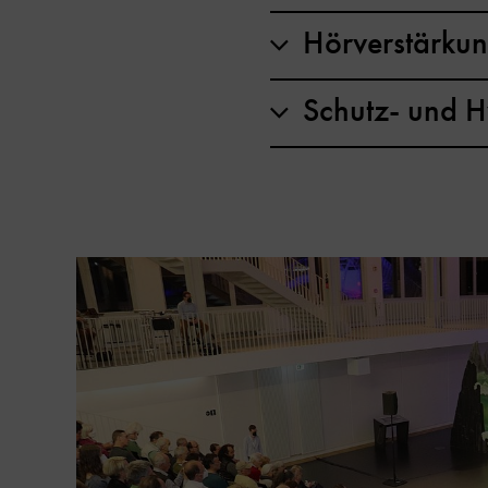
Hörverstärku
Schutz- und H