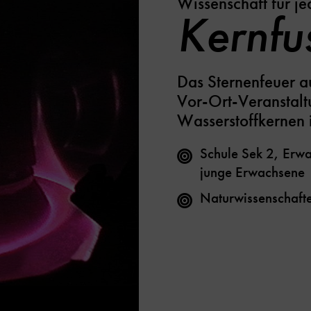
Wissenschaft für j
Kernfu
Das Sternenfeuer a
Vor-Ort-Veranstalt
Wasserstoffkernen i
Schule Sek 2, Erwa
junge Erwachsene
Naturwissenschaft