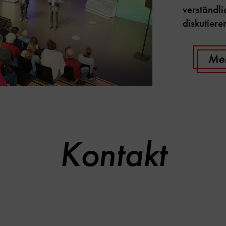
verständli
diskutiere
Meh
Kontakt