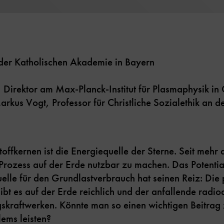
der Katholischen Akademie in Bayern
 Direktor am Max-Planck-Institut für Plasmaphysik in
arkus Vogt, Professor für Christliche Sozialethik an
offkernen ist die Energiequelle der Sterne. Seit mehr 
Prozess auf der Erde nutzbar zu machen. Das Potential
elle für den Grundlastverbrauch hat seinen Reiz: Die
bt es auf der Erde reichlich und der anfallende radioak
ngskraftwerken. Könnte man so einen wichtigen Beitrag
ems leisten?