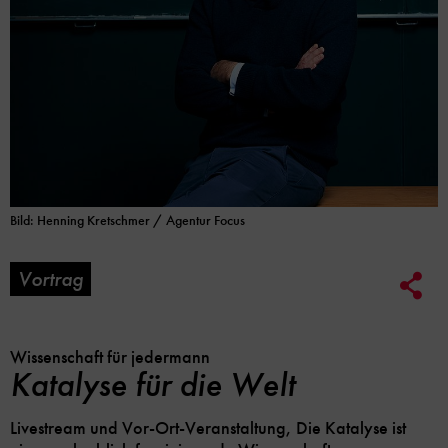
Bild: Henning Kretschmer / Agentur Focus
Vortrag
Soc
Me
Lin
Opt
Wissenschaft für jedermann
Katalyse für die Welt
Livestream und Vor-Ort-Veranstaltung, Die Katalyse ist