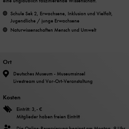
eine unglaublich faszinierende Wissenschaft.
Schule Sek 2, Erwachsene, Inklusion und Vielfalt,
Jugendliche / junge Erwachsene
Naturwissenschaften
Mensch und Umwelt
Ort
Deutsches Museum - Museumsinsel
Livestream und Vor-Ort-Veranstaltung
Kosten
Eintritt: 3,- €
Mitglieder haben freien Eintritt
Die Online-Reservierung beginnt am Montag, 9 Uhr