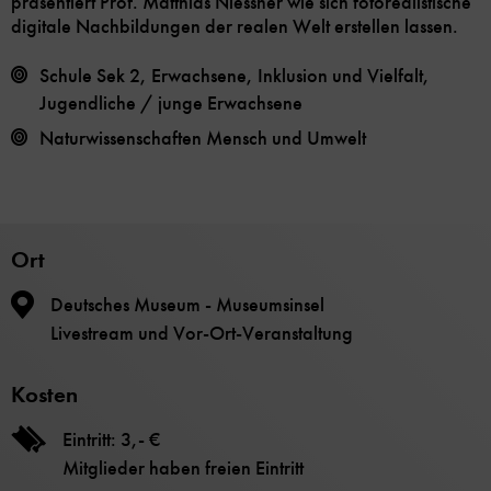
präsentiert Prof. Matthias Niessner wie sich fotorealistische
digitale Nachbildungen der realen Welt erstellen lassen.
Schule Sek 2, Erwachsene, Inklusion und Vielfalt,
Jugendliche / junge Erwachsene
Naturwissenschaften
Mensch und Umwelt
Ort
Deutsches Museum - Museumsinsel
Livestream und Vor-Ort-Veranstaltung
Kosten
Eintritt: 3,- €
Mitglieder haben freien Eintritt