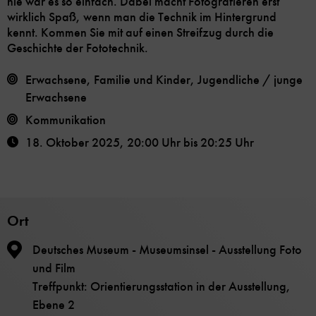
nie war es so einfach. Dabei macht Fotografieren erst
wirklich Spaß, wenn man die Technik im Hintergrund
kennt. Kommen Sie mit auf einen Streifzug durch die
Geschichte der Fototechnik.
Erwachsene, Familie und Kinder, Jugendliche / junge
Erwachsene
Kommunikation
18. Oktober 2025
,
20:00 Uhr
bis
20:25 Uhr
Ort
Deutsches Museum - Museumsinsel - Ausstellung Foto
und Film
Treffpunkt: Orientierungsstation in der Ausstellung,
Ebene 2