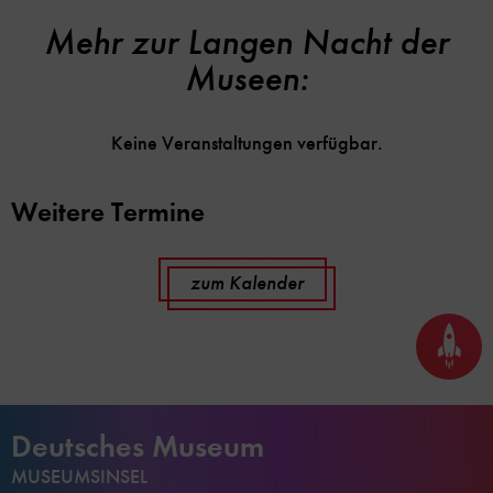
Mehr zur Langen Nacht der
Museen:
Keine Veranstaltungen verfügbar.
Weitere Termine
zum Kalender
Seite
nach
oben
scrol
Deutsches Museum
MUSEUMSINSEL