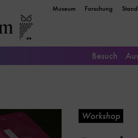
Museum
Forschung
Stand
Besuch
Aus
Workshop