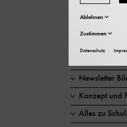
Was Sie zu unseren Sc
Ablehnen
Kosten und Ein
Zustimmen
Infos zum Bes
Datenschutz
Impre
Schulklassen
Newsletter Bi
Konzept und 
Alles zu Sch