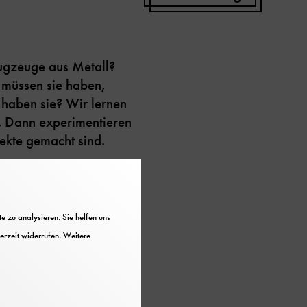
lugzeuge aus Metall?
 müssen sie haben,
 haben sie? Wir lernen
n. Dann experimentieren
ekte gemacht sind.
 zu analysieren. Sie helfen uns
erzeit widerrufen. Weitere