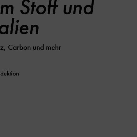
m Stoff und
alien
lz, Carbon und mehr
duktion