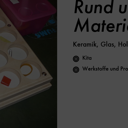
Rund u
Materi
Keramik, Glas, Ho
Kita
Werkstoffe und Pro