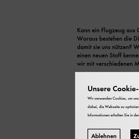
Kann ein Flugzeug aus 
Woraus bestehen die Di
damit sie uns nützen? W
einen neuen Stoff kenne
wir mit verschiedenen 
Unsere Cookie-R
Wir verwenden Cookies, um unser
dabei, die Webseite zu optimiere
Informationen erhalten Sie in de
Hilfreich
Ablehnen
Z