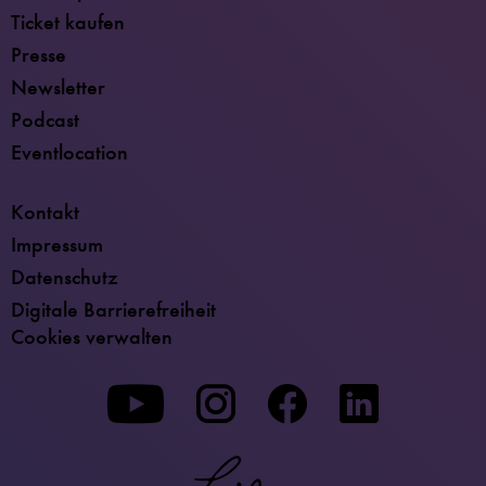
Ticket kaufen
Presse
Newsletter
Podcast
Eventlocation
Kontakt
Impressum
Datenschutz
Digitale Barrierefreiheit
Cookies verwalten
Zu
Zu
Zu
unserer
unserer
unserer
Youtube-
Instagram-
Facebook-
Seite
Seite
Seite