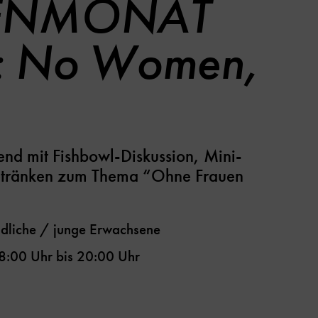
ENMONAT
 No Women,
nd mit Fishbowl-Diskussion, Mini-
etränken zum Thema “Ohne Frauen
dliche / junge Erwachsene
8:00 Uhr
bis
20:00 Uhr