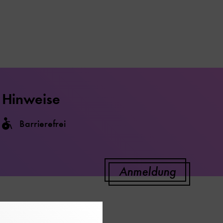
Hinweise
Barrierefrei
Anmeldung