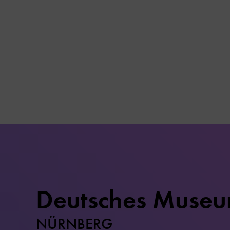
Deutsches Muse
NÜRNBERG