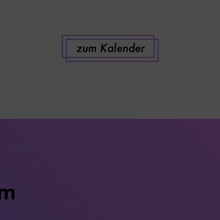
zum Kalender
um