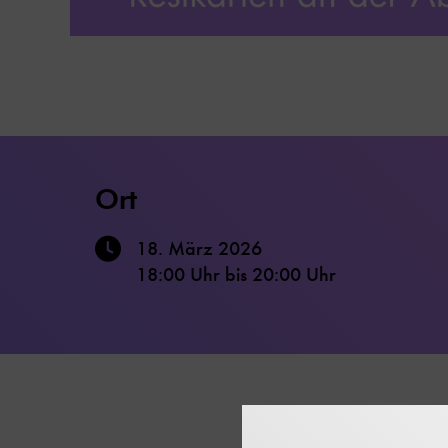
Ort
18. März 2026
18:00 Uhr
bis
20:00 Uhr