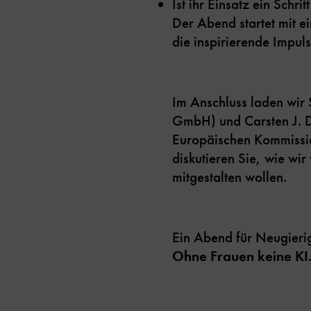
Ist ihr Einsatz ein Schr
Der Abend startet mit 
die inspirierende Impul
Im Anschluss laden wir 
GmbH) und Carsten J. D
Europäischen Kommissio
diskutieren Sie, wie wi
mitgestalten wollen.
Ein Abend für Neugierig
Ohne Frauen keine KI.