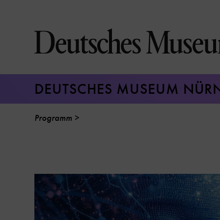
Direkt
zum
Seiteninhalt
springen
DEUTSCHES MUSEUM NÜR
Programm