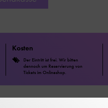
Kosten
Der Eintritt ist frei. Wir bitten
dennoch um Reservierung von
Tickets im Onlineshop.