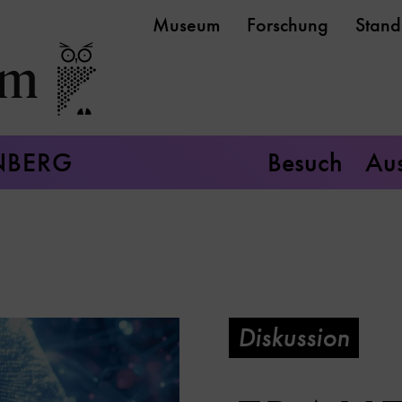
Museum
Forschung
Stand
NBERG
Besuch
Aus
Diskussion