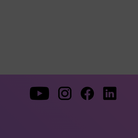
Zu
Zu
Zu
unserer
unserer
unserer
Youtube-
Instagram-
Faceboo
Seite
Seite
Seite