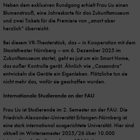
Neben dem exklusiven Rundgang erhielt Frau Liu einen
Blumenstrauß, eine Jahreskarte für das Zukunftsmuseum
und zwei Tickets für die Premiere von „smart aber
herzlich“ überreicht.
Bei diesem VR-Theaterstück, das – in Kooperation mit dem
Staatstheater Nürnberg – am 6. Dezember 2025 im
Zukunftsmuseum startet, geht es just um ein Smart Home,
das außer Kontrolle gerät. Ähnlich wie „Cassandra“
entwickeln die Geräte ein Eigenleben. Plötzliche tun sie
nicht mehr das, wofür sie geschaffen wurden.
Internationale Studierende an der FAU
Frau Liu ist Studierende im 2. Semester an der FAU. Die
Friedrich-Alexander-Universität Erlangen-Nürnberg ist
eine stark international ausgerichtete Universität. Hier sind
aktuell im Wintersemester 2025/26 über 10.000