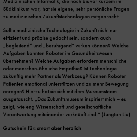
Medizinischen Informatik, die noch bis vor kurzem im
Südklinikum war, hat sie eigene, sehr persönliche Fragen
zu medizinischen Zukunftstechnologien mitgebracht:
Sollte medizinische Technologie in Zukunft nicht nur
effizient und präzise gedacht sein, sondern auch
„begleitend“ und „beruhigend“ wirken können? Welche
Aufgaben könnten Roboter im Gesundheitswesen
übernehmen? Welche Aufgaben erfordern menschliche
oder menschen-ähnliche Empathie? Ist Technologie
zukünftig mehr Partner als Werkzeug? Können Roboter
Patienten emotional unterstützen und zu mehr Bewegung
anregen? Hierzu hat sie sich mit dem Museumsteam
ausgetauscht. „Das Zukunftsmuseum inspiriert mich – es
zeigt, wie eng Wissenschaft und gesellschaftliche
Verantwortung miteinander verknüpft sind.“ (Jungton Liu)
Gutschein für: smart aber herzlich