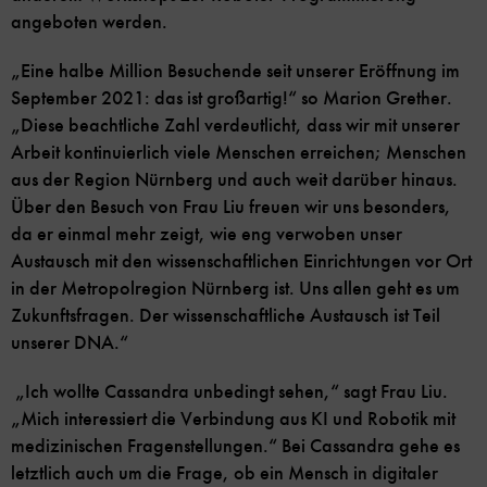
angeboten werden.
„Eine halbe Million Besuchende seit unserer Eröffnung im
September 2021: das ist großartig!“ so Marion Grether.
„Diese beachtliche Zahl verdeutlicht, dass wir mit unserer
Arbeit kontinuierlich viele Menschen erreichen; Menschen
aus der Region Nürnberg und auch weit darüber hinaus.
Über den Besuch von Frau Liu freuen wir uns besonders,
da er einmal mehr zeigt, wie eng verwoben unser
Austausch mit den wissenschaftlichen Einrichtungen vor Ort
in der Metropolregion Nürnberg ist. Uns allen geht es um
Zukunftsfragen. Der wissenschaftliche Austausch ist Teil
unserer DNA.“
„Ich wollte Cassandra unbedingt sehen,“ sagt Frau Liu.
„Mich interessiert die Verbindung aus KI und Robotik mit
medizinischen Fragenstellungen.“ Bei Cassandra gehe es
letztlich auch um die Frage, ob ein Mensch in digitaler