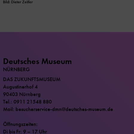
Bild: Dieter Zeitler
Deutsches Museum
NÜRNBERG
DAS ZUKUNFTSMUSEUM
Augustinerhof 4
90403 Nürnberg
Tel.: 0911 21548 880
Mail: besucherservice-dmn@deutsches-museum.de
Öffnungszeiten:
Di bis Fr: 9 – 17 Uhr