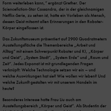
Form weiterleben kann,“ ergänzt Grether. Der
Sciencefiction-Star Cassandra, der in der gleichnamigen
Netflix-Serie, zu sehen ist, hatte ein Vorleben als Mensch,
dessen Geist mitsamt allen Erinnerungen in den Roboter-
Körper eingeflossen ist.
Das Zukunftsmuseum präsentiert auf 2900 Quadratmetern
Ausstellungsfläche die Themenbereiche „Arbeit und
Alltag“ mit einem Schwerpunkt Roboter und KI, „Körper
und Geist“, „System Stadt“, „System Erde“ und „Raum und
Zeit“. Jedes Exponat ist mit grundlegenden Fragen
verknüpft: Welche Technologie setzen wir ein – und
welche Auswirkungen hat sie? Wie wollen wir leben? Und
welche Zukunft gestalten wir mit unserem Handeln im
heute?
Besonderes Interesse hatte Frau Liu auch am
Ausstellungsbereich „Körper und Geist“. Als Studentin der