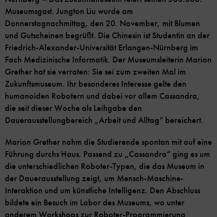
Museumsgast. Jungton Liu wurde am
Donnerstagnachmittag, den 20. November, mit Blumen
und Gutscheinen begrüßt. Die Chinesin ist Studentin an der
Friedrich-Alexander-Universität Erlangen-Nürnberg im
Fach Medizinische Informatik. Der Museumsleiterin Marion
Grether hat sie verraten: Sie sei zum zweiten Mal im
Zukunftsmuseum. Ihr besonderes Interesse gelte den
humanoiden Robotern und dabei vor allem Cassandra,
die seit dieser Woche als Leihgabe den
Dauerausstellungbereich „Arbeit und Alltag“ bereichert.
Marion Grether nahm die Studierende spontan mit auf eine
Führung durchs Haus. Passend zu „Cassandra“ ging es um
die unterschiedlichen Roboter-Typen, die das Museum in
der Dauerausstellung zeigt, um Mensch-Maschine-
Interaktion und um künstliche Intelligenz. Den Abschluss
bildete ein Besuch im Labor des Museums, wo unter
anderem Workshops zur Roboter-Programmierung