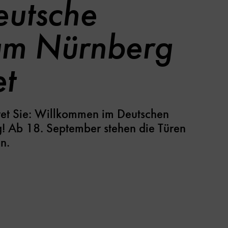
eutsche
m Nürnberg
et
tet Sie: Willkommen im Deutschen
 Ab 18. September stehen die Türen
n.