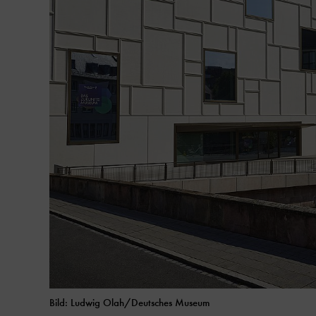
Bild: Ludwig Olah/Deutsches Museum