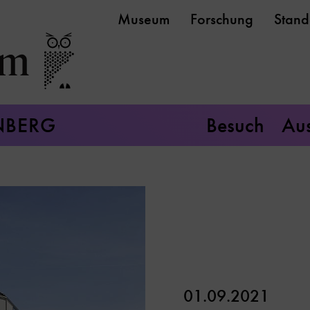
Museum
Forschung
Stand
NBERG
Besuch
Aus
01.09.2021