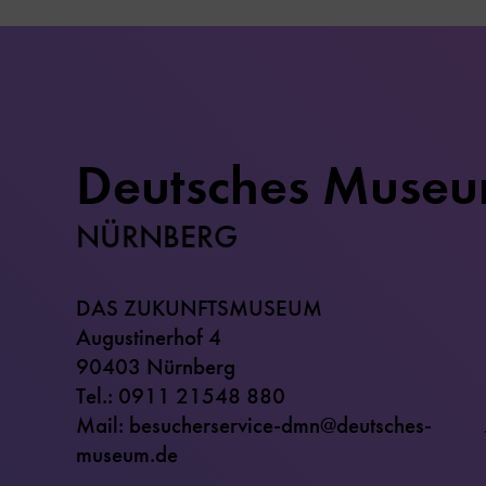
Deutsches Muse
NÜRNBERG
DAS ZUKUNFTSMUSEUM
Augustinerhof 4
90403 Nürnberg
Tel.: 0911 21548 880
Mail: besucherservice-dmn@deutsches-
museum.de