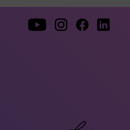
Zu
Zu
Zu
unserer
unserer
unserer
Youtube-
Instagram-
Faceboo
Seite
Seite
Seite