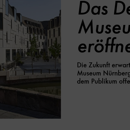
Das D
Museu
eröffn
Die Zukunft erwar
Museum Nürnberg!
dem Publikum offe