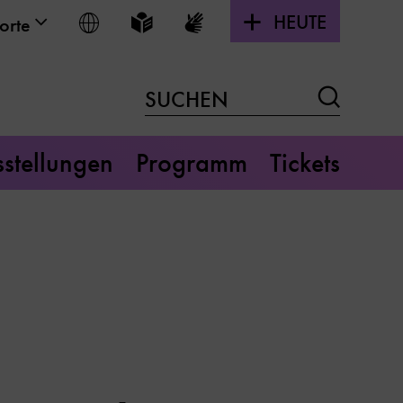
HEUTE
Sprache wählen
Leichte Sprache
Gebärdensprache
orte
Suchen
SUCHEN
stellungen
Programm
Tickets