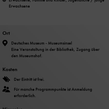
Erwachsene, Familie und Kinder, Jugendliche / junge
Erwachsene
Ort
Deutsches Museum - Museumsinsel
Eine Veranstaltung in der Bibliothek, Zugang über
den Museumshof.
Kosten
Der Eintritt ist frei.
Für manche Programmpunkte ist Anmeldung
erforderlich.