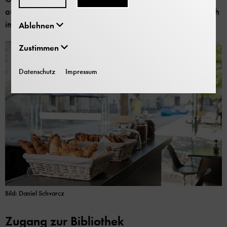
auf dem Büchertisch des Museumsshops und lassen Sie sich
im Café Exponat verwöhnen.
Ablehnen
Zustimmen
Datenschutz
Impressum
Bild: Daniel Schvarcz
Zugang zur Bibliothek