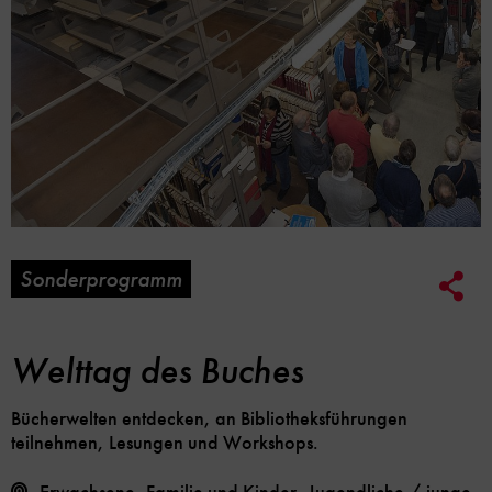
Sonderprogramm
Soc
Me
Lin
Opt
Welttag des Buches
Bücherwelten entdecken, an Bibliotheksführungen
teilnehmen, Lesungen und Workshops.