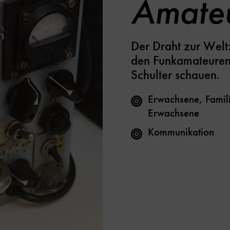
Amateu
Der Draht zur Welt
den Funkamateuren
Schulter schauen.
Erwachsene, Famili
Erwachsene
Kommunikation