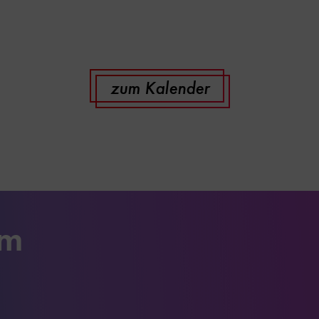
zum Kalender
um