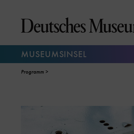
Direkt
zum
Seiteninhalt
springen
MUSEUMSINSEL
Programm