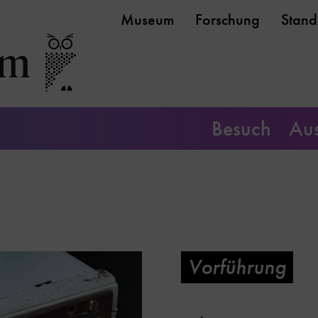
Museum
Forschung
Stand
Besuch
Aus
Vorführung