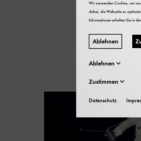
Wir verwenden Cookies, um unser
Wann find
dabei, die Webseite zu optimiere
Informationen erhalten Sie in de
Sie erfahren es jeden 
Ablehnen
Z
täglich wechselndes Pro
Führungen, Vorführung
Ablehnen
am jeweiligen Aktions-O
Zustimmen
Datenschutz
Impre