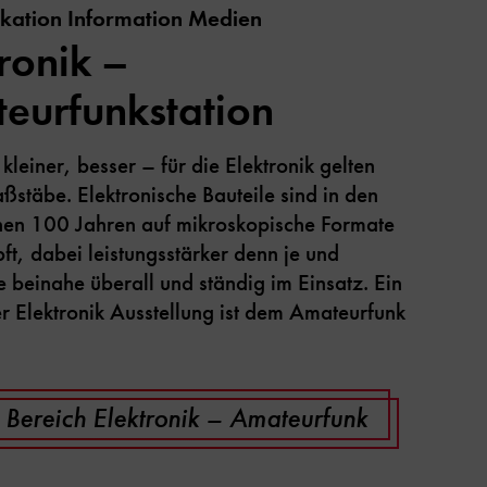
ation Information Medien
ronik –
eurfunkstation
 kleiner, besser – für die Elektronik gelten
stäbe. Elektronische Bauteile sind in den
en 100 Jahren auf mikroskopische Formate
t, dabei leistungsstärker denn je und
 beinahe überall und ständig im Einsatz. Ein
r Elektronik Ausstellung ist dem Amateurfunk
.
Bereich Elektronik – Amateurfunk