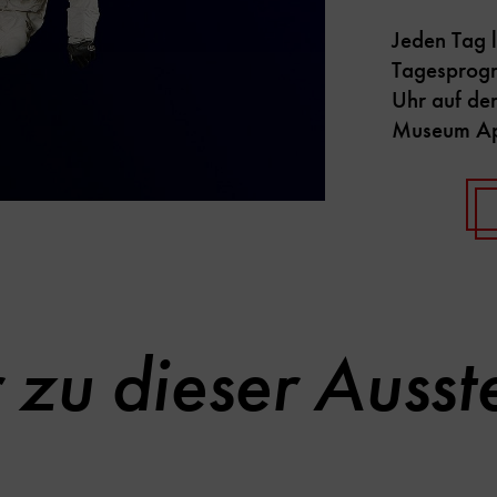
Jeden Tag 
Tagesprogr
Uhr auf de
Museum App
zu dieser Ausst