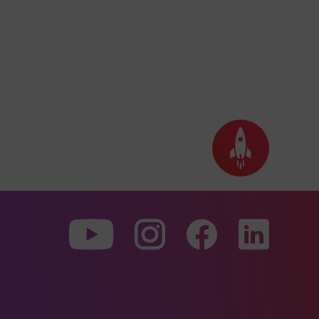
Seite
nach
oben
scrollen
Zu
Zu
Zu
unserer
unserer
unserer
Youtube-
Instagram-
Faceboo
Seite
Seite
Seite