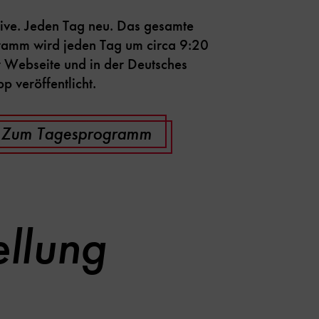
live. Jeden Tag neu. Das gesamte
amm wird jeden Tag um circa 9:20
r Webseite und in der Deutsches
 veröffentlicht.
Zum Tagesprogramm
ellung