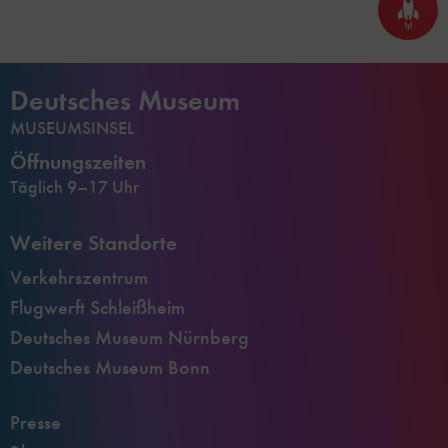
Seite
nach
oben
scrol
Deutsches Museum
MUSEUMSINSEL
Öffnungszeiten
Täglich 9–17 Uhr
Weitere Standorte
Verkehrszentrum
Flugwerft Schleißheim
Deutsches Museum Nürnberg
Deutsches Museum Bonn
Presse