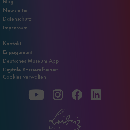
Blog
Newsletter
Datenschutz
Impressum
Kontakt
Engagement
Deutsches Museum App
Digitale Barrierefreiheit
Cookies verwalten
Zu
Zu
Zu
unserer
unserer
unserer
Youtube-
Instagram-
Facebook-
Seite
Seite
Seite