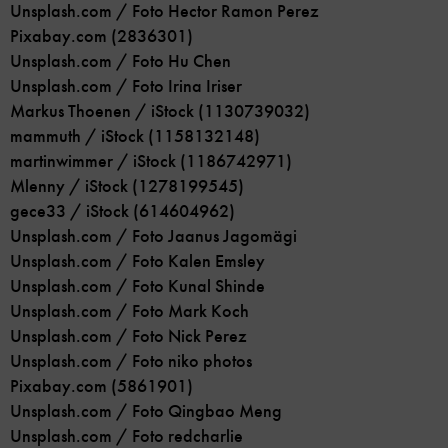
Unsplash.com / Foto Hector Ramon Perez
Pixabay.com (2836301)
Unsplash.com / Foto Hu Chen
Unsplash.com / Foto Irina Iriser
Markus Thoenen / iStock (1130739032)
mammuth / iStock (1158132148)
martinwimmer / iStock (1186742971)
Mlenny / iStock (1278199545)
gece33 / iStock (614604962)
Unsplash.com / Foto Jaanus Jagomägi
Unsplash.com / Foto Kalen Emsley
Unsplash.com / Foto Kunal Shinde
Unsplash.com / Foto Mark Koch
Unsplash.com / Foto Nick Perez
Unsplash.com / Foto niko photos
Pixabay.com (5861901)
Unsplash.com / Foto Qingbao Meng
Unsplash.com / Foto redcharlie