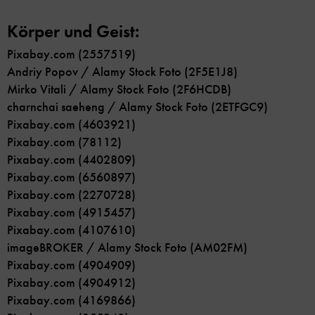
Körper und Geist:
Pixabay.com (2557519)
Andriy Popov / Alamy Stock Foto (2F5E1J8)
Mirko Vitali / Alamy Stock Foto (2F6HCDB)
charnchai saeheng / Alamy Stock Foto (2ETFGC9)
Pixabay.com (4603921)
Pixabay.com (78112)
Pixabay.com (4402809)
Pixabay.com (6560897)
Pixabay.com (2270728)
Pixabay.com (4915457)
Pixabay.com (4107610)
imageBROKER / Alamy Stock Foto (AM02FM)
Pixabay.com (4904909)
Pixabay.com (4904912)
Pixabay.com (4169866)