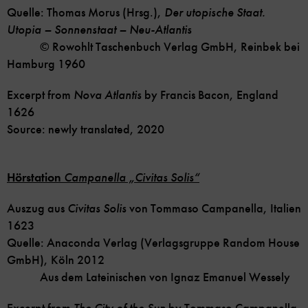
Quelle: Thomas Morus (Hrsg.),
Der utopische Staat.
Utopia – Sonnenstaat – Neu-Atlantis
© Rowohlt Taschenbuch Verlag GmbH, Reinbek bei
Hamburg 1960
Excerpt from
Nova Atlantis
by Francis Bacon, England
1626
Source: newly translated, 2020
Hörstation
Campanella „Civitas Solis“
Auszug aus
Civitas Solis
von Tommaso Campanella, Italien
1623
Quelle: Anaconda Verlag (Verlagsgruppe Random House
GmbH), Köln 2012
Aus dem Lateinischen von Ignaz Emanuel Wessely