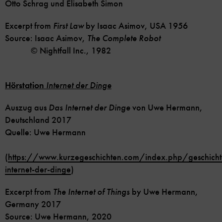
Otto Schrag und Elisabeth Simon
Excerpt from
First Law
by Isaac Asimov, USA 1956
Source: Isaac Asimov,
The Complete Robot
© Nightfall Inc., 1982
Hörstation
Internet der Dinge
Auszug aus
Das Internet der Dinge
von Uwe Hermann,
Deutschland 2017
Quelle: Uwe Hermann
(
https://www.kurzegeschichten.com/index.php/geschich
internet-der-dinge
)
Excerpt from
The Internet of Things
by Uwe Hermann,
Germany 2017
Source: Uwe Hermann, 2020