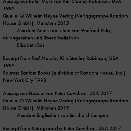
Auszug aus
Roter Mars
von Kim Stanley Robinson, USA
1992
Quelle: © Wilhelm Heyne Verlag (Verlagsgruppe Random
House GmbH), München 2015
Aus dem Amerikanischen von Winfried Petri,
durchgesehen und überarbeitet von
Elisabeth Bösl
Excerpt from
Red Mars
by Kim Stanley Robinson, USA
1992
Source: Bantam Books (a division of Random House, Inc.),
New York City 1993
Auszug aus
Habitat
von Peter Cawdron, USA 2017
Quelle: © Wilhelm Heyne Verlag (Verlagsgruppe Random
House GmbH), München 2019
Aus dem Englischen von Bernhard Kempen
Excerpt from
Retrograde
by Peter Cawdron, USA 2017