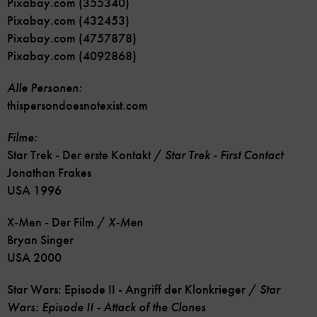
Pixabay.com (355340)
Pixabay.com (432453)
Pixabay.com (4757878)
Pixabay.com (4092868)
Alle Personen:
thispersondoesnotexist.com
Filme:
Star Trek - Der erste Kontakt /
Star Trek - First Contact
Jonathan Frakes
USA 1996
X-Men - Der Film /
X-Men
Bryan Singer
USA 2000
Star Wars: Episode II - Angriff der Klonkrieger /
Star
Wars: Episode II - Attack of the Clones