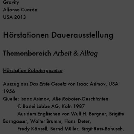
Gravity
Alfonso Cuarón
USA 2013
Hörstationen Dauerausstellung
Themenbereich
Arbeit & Alltag
Hörstation
Robotergesetze
Auszug aus
Das Erste Gesetz
von Isaac Asimov, USA
1956
Quelle: Isaac Asimov,
Alle Roboter-Geschichten
© Bastei Lübbe AG, Köln 1987
Aus dem Englischen von Wulf H. Bergner, Brigitte
Borngässer, Walter Brumm, Hans Deter,
Fredy Köpsell, Bernd Müller, Birgit Ress-Bohusch,