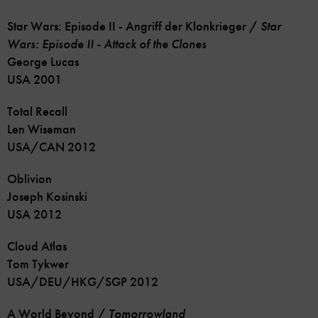
Star Wars: Episode II - Angriff der Klonkrieger /
Star
Wars: Episode II - Attack of the Clones
George Lucas
USA 2001
Total Recall
Len Wiseman
USA/CAN 2012
Oblivion
Joseph Kosinski
USA 2012
Cloud Atlas
Tom Tykwer
USA/DEU/HKG/SGP 2012
A World Beyond /
Tomorrowland