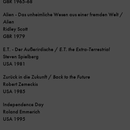
GBR 1965-68
Alien - Das unheimliche Wesen aus einer fremden Welt /
Alien
Ridley Scott
GBR 1979
E.T. - Der Außerirdische /
E.T. the Extra-Terrestrial
Steven Spielberg
USA 1981
Zurück in die Zukunft /
Back to the Future
Robert Zemeckis
USA 1985
Independence Day
Roland Emmerich
USA 1995