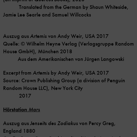
Translated from the German by Shaun Whiteside,
Jamie Lee Searle and Samuel Willcocks
Auszug aus
Artemis
von Andy Weir, USA 2017
Quelle: © Wilhelm Heyne Verlag (Verlagsgruppe Random
House GmbH), München 2018
Aus dem Amerikanischen von Jürgen Langowski
Excerpt from
Artemis
by Andy Weir, USA 2017
Source: Crown Publishing Group (a division of Penguin
Random House LLC), New York City
2017
Hörstation
Mars
Auszug aus
Jenseits des Zodiakus
von Percy Greg,
England 1880