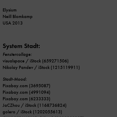
Elysium
Neill Blomkamp
USA 2013
System Stadt:
Fenstercollage:
visualspace / iStock (659271506)
Nikolay Pandev / iStock (1215119911)
Stadt-Mood:
Pixabay.com (3695087)
Pixabay.com (4991094)
Pixabay.com (6233333)
JaCZhou / iStock (1168736824)
golero / iStock (1202055613)