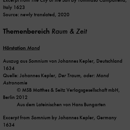
Excerpt from
The City of the Sun
by Tommaso Campanella,
Italy 1623
Source: newly translated, 2020
Themenbereich
Raum & Zeit
Hörstation
Mond
Auszug aus
Somnium
von Johannes Kepler, Deutschland
1634
Quelle: Johannes Kepler,
Der Traum, oder: Mond
Astronomie
© MSB Matthes & Seitz Verlagsgesellschaft mbH,
Berlin 2012
Aus dem Lateinischen von Hans Bungarten
Excerpt from
Somnium
by Johannes Kepler, Germany
1634