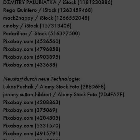
DZMITRY PALUBIATKA / iStock (1181230886)
Rego Quintero / iStock (1263459468)
mack2happy / iStock (1266552048)
cinoby / iStock (157313406)
Pedarilhos / iStock (516327500)
Pixabay.com (4526560)
Pixabay.com (4796858)
Pixabay.com (6903895)
Pixabay.com (433688)
Neustart durch neue Technologie:
Lukas Puchrik / Alamy Stock Foto (2BED6F8)
jeremy sutton-hibbert / Alamy Stock Foto (2D4FA2E)
Pixabay.com (4208863)
Pixabay.com (375069)
Pixabay.com (4204805)
Pixabay.com (5331570)
Pixabay.com (4915791)