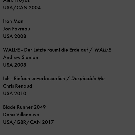
Alex Proyas
USA/CAN 2004
Iron Man
Jon Favreau
USA 2008
WALL·E - Der Letzte räumt die Erde auf /
WALL·E
Andrew Stanton
USA 2008
Ich - Einfach unverbesserlich /
Despicable Me
Chris Renaud
USA 2010
Blade Runner 2049
Denis Villeneuve
USA/GBR/CAN 2017