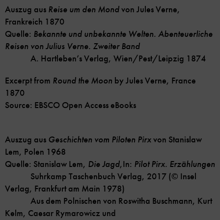
Auszug aus
Reise um den Mond
von Jules Verne,
Frankreich 1870
Quelle:
Bekannte und unbekannte Welten. Abenteuerliche
Reisen von Julius Verne. Zweiter Band
A. Hartleben’s Verlag, Wien/Pest/Leipzig 1874
Excerpt from
Round the Moon
by Jules Verne, France
1870
Source: EBSCO Open Access eBooks
Auszug aus
Geschichten vom Piloten Pirx
von Stanislaw
Lem, Polen 1968
Quelle: Stanislaw Lem,
Die Jagd
,
In:
Pilot Pirx. Erzählungen
Suhrkamp Taschenbuch Verlag, 2017 (© Insel
Verlag, Frankfurt am Main 1978)
Aus dem Polnischen von Roswitha Buschmann, Kurt
Kelm, Caesar Rymarowicz und