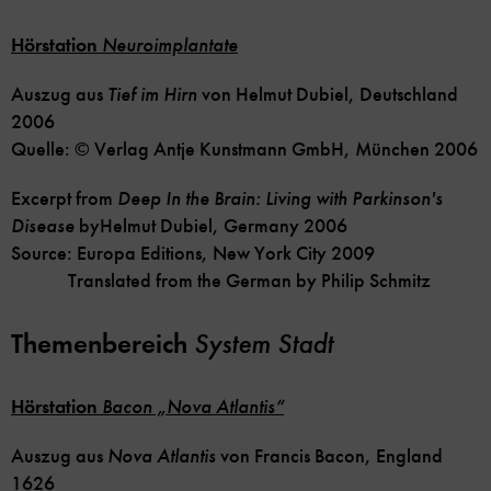
Hörstation
Neuroimplantate
Auszug aus
Tief im Hirn
von Helmut Dubiel, Deutschland
2006
Quelle: © Verlag Antje Kunstmann GmbH, München 2006
Excerpt from
Deep In the Brain: Living with Parkinson's
Disease
by
Helmut Dubiel, Germany 2006
Source: Europa Editions, New York City 2009
Translated from the German by Philip Schmitz
Themenbereich
System Stadt
Hörstation
Bacon „Nova Atlantis“
Auszug aus
Nova Atlantis
von Francis Bacon, England
1626