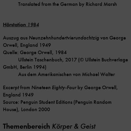
Translated from the German by Richard Marsh
Hörstation
1984
Auszug aus
Neunzehnhundertvierundachtzig
von George
Orwell, England 1949
Quelle: George Orwell, 1984
Ullstein Taschenbuch, 2017 (© Ullstein Buchverlage
GmbH, Berlin 1994)
Aus dem Amerikanischen von Michael Walter
Excerpt from
Nineteen Eighty-Four
by George Orwell,
England 1949
Source: Penguin Student Editions (Penguin Random
House), London 2000
Themenbereich
Körper & Geist