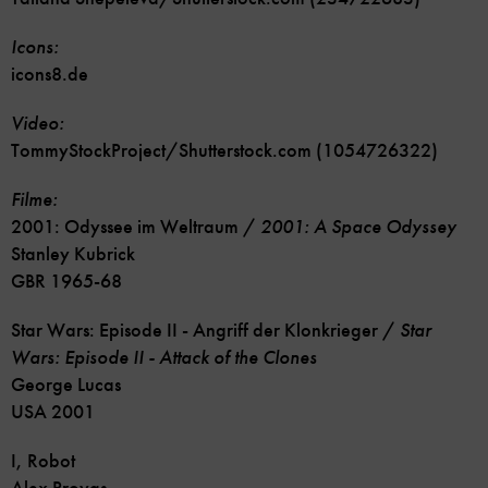
Icons:
icons8.de
Video:
TommyStockProject/Shutterstock.com (1054726322)
Filme:
2001: Odyssee im Weltraum /
2001: A Space Odyssey
Stanley Kubrick
GBR 1965-68
Star Wars: Episode II - Angriff der Klonkrieger /
Star
Wars: Episode II - Attack of the Clones
George Lucas
USA 2001
I, Robot