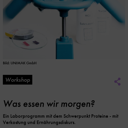
Bild: UNIMAK GmbH
Workshop
Soc
Me
Lin
Opt
Was essen wir morgen?
Ein Laborprogramm mit dem Schwerpunkt Proteine - mit
Verkostung und Ernährungsdiskurs.