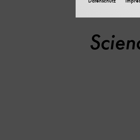
Datenschutz
Impre
Scien