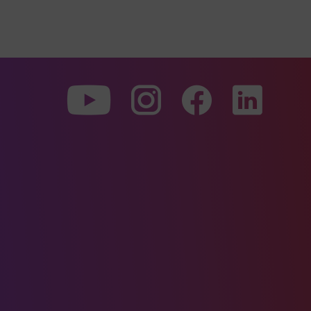
Zu
Zu
Zu
unserer
unserer
unserer
Youtube-
Instagram-
Faceboo
Seite
Seite
Seite