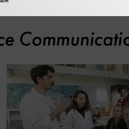
ssum
ce Communicati