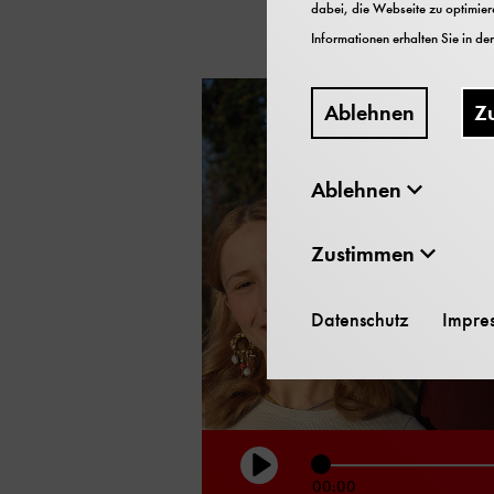
dabei, die Webseite zu optimiere
Informationen erhalten Sie in de
Ablehnen
Z
Ablehnen
Zustimmen
Datenschutz
Impre
Play
00:00