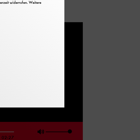
erzeit widerrufen. Weitere
ed)
02:27