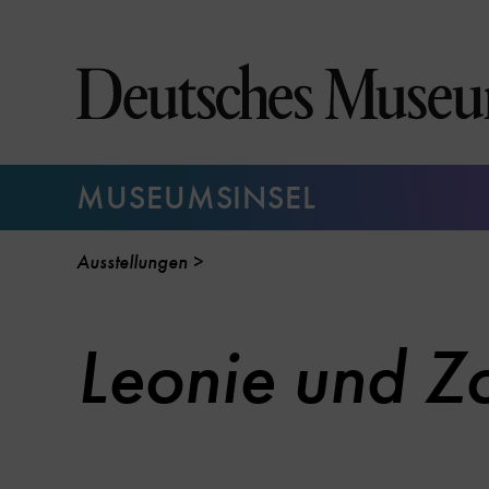
Direkt
zum
Seiteninhalt
springen
MUSEUMSINSEL
Ausstellungen
Leonie und Zo