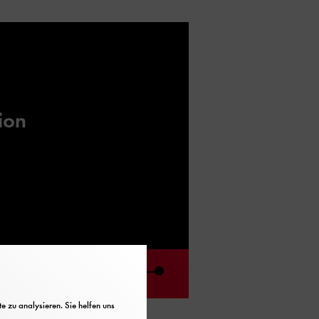
ion
02:31
Mute
 zu analysieren. Sie helfen uns