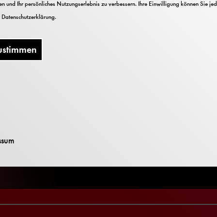
n und Ihr persönliches Nutzungserlebnis zu verbessern. Ihre Einwilligung können Sie jed
r
Datenschutzerklärung
.
ustimmen
English version (dubb
ssum