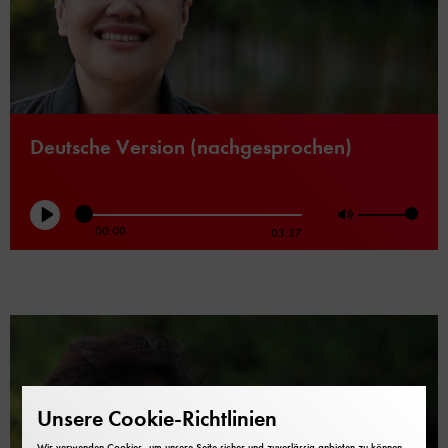
Deutsche Version (nachgesprochen)
Play
00:00
Mute
03:37
Unsere Cookie-Richtlinien
Wir verwenden Cookies, um unsere Seite sicher und zuverlässig anbieten zu können