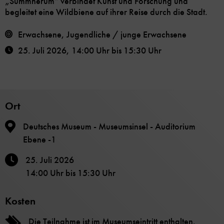
„Summherum“ verbindet Kunst und Forschung und
begleitet eine Wildbiene auf ihrer Reise durch die Stadt.
Erwachsene, Jugendliche / junge Erwachsene
25. Juli 2026
,
14:00 Uhr
bis
15:30 Uhr
Ort
Deutsches Museum - Museumsinsel - Auditorium
Ebene -1
25. Juli 2026
14:00 Uhr
bis
15:30 Uhr
Kosten
Die Teilnahme ist im Museumseintritt enthalten.