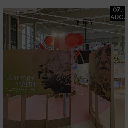
07.
AUG.