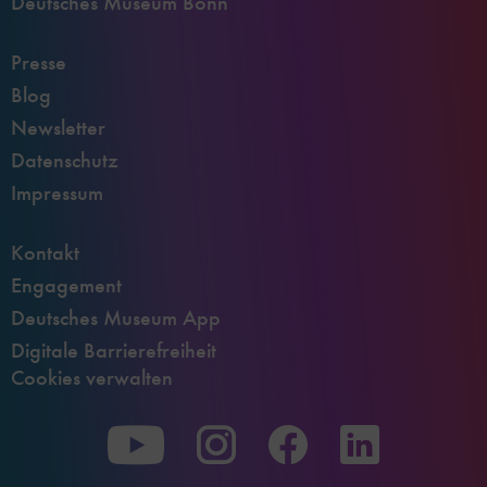
Deutsches Museum Bonn
Presse
Blog
Newsletter
Datenschutz
Impressum
Kontakt
Engagement
Deutsches Museum App
Digitale Barrierefreiheit
Cookies verwalten
Zu
Zu
Zu
unserer
unserer
unserer