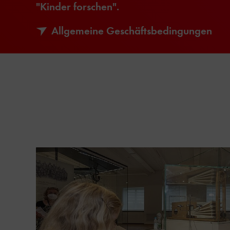
"Kinder forschen".
Allgemeine Geschäftsbedingungen