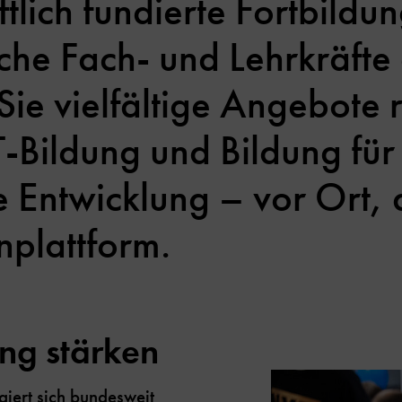
tlich fundierte Fortbildu
he Fach- und Lehrkräfte 
Sie vielfältige Angebote
-Bildung und Bildung für
 Entwicklung – vor Ort, d
nplattform.
ng stärken
iert sich bundesweit