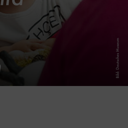
Bild: Deutsches Museum
m