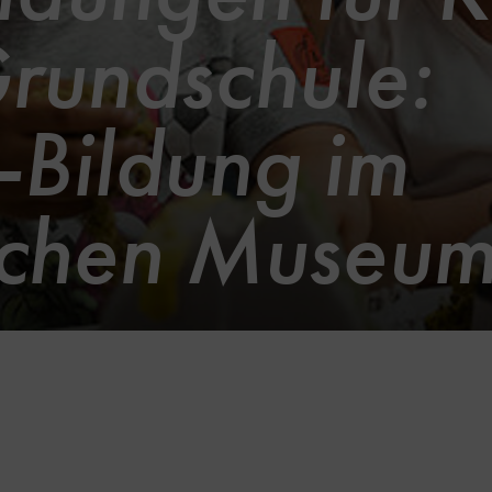
rundschule:
Bildung im
schen Museu