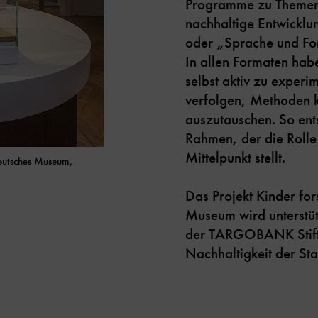
Programme zu Themen
nachhaltige Entwickl
oder „Sprache und Fo
In allen Formaten hab
selbst aktiv zu experi
verfolgen, Methoden k
auszutauschen. So ents
Rahmen, der die Rolle
Mittelpunkt stellt.
Deutsches Museum,
Das Projekt Kinder fo
Museum wird unterstüt
der TARGOBANK Stiftu
Nachhaltigkeit der St