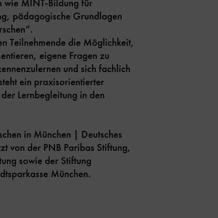
 wie MINT-Bildung für
ung, pädagogische Grundlagen
rschen“.
en Teilnehmende die Möglichkeit,
mentieren, eigene Fragen zu
ennenzulernen und sich fachlich
teht ein praxisorientierter
 der Lernbegleitung in den
rschen in München | Deutsches
zt von der PNB Paribas Stiftung,
ng sowie der Stiftung
adtsparkasse München.