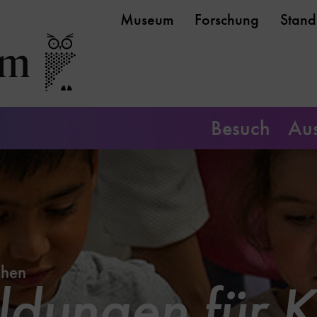
Museum
Forschung
Stand
Besuch
Aus
chen
ldungen für K