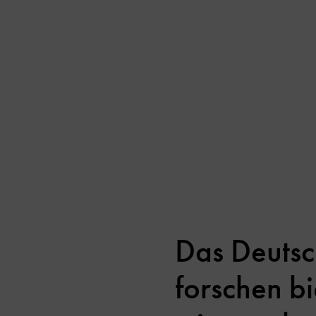
Das Deutsc
forschen b