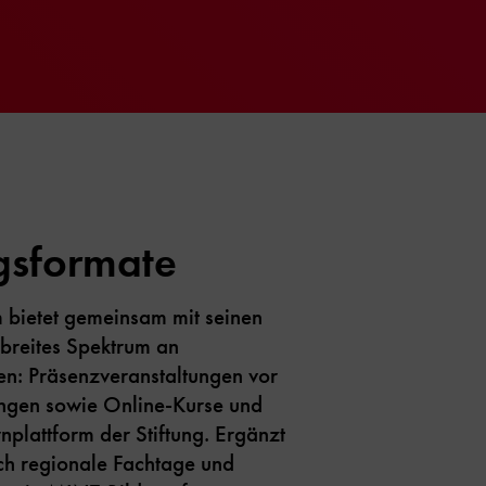
gsformate
bietet gemeinsam mit seinen
breites Spektrum an
n: Präsenzveranstaltungen vor
dungen sowie Online-Kurse und
plattform der Stiftung. Ergänzt
ch regionale Fachtage und