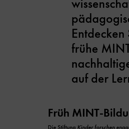
wissenschaf
pädagogisc
Entdecken 
frühe MINT
nachhaltige
auf der Ler
Früh MINT-Bildu
Die Stiftung
Kinder forschen
engag