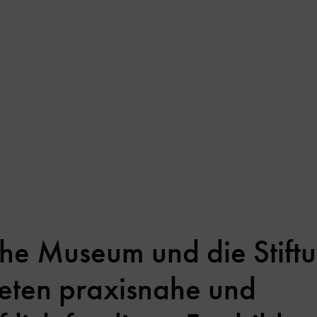
he Museum und die Stift
ieten praxisnahe und