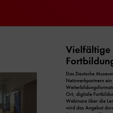
Vielfältige
Fortbildun
Das Deutsche Museum 
Netzwerkpartnern ein 
Weiterbildungsformate
Ort, digitale Fortbil
Webinare über die Lern
wird das Angebot dur