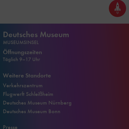
Seite
nach
oben
scrol
Deutsches Museum
MUSEUMSINSEL
Öffnungszeiten
Täglich 9–17 Uhr
Weitere Standorte
Verkehrszentrum
Flugwerft Schleißheim
Deutsches Museum Nürnberg
Deutsches Museum Bonn
Presse