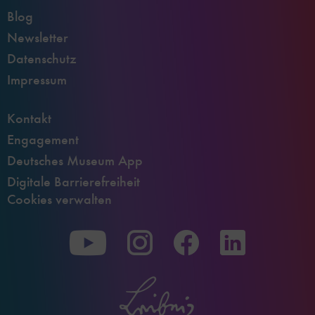
Blog
Newsletter
Datenschutz
Impressum
Kontakt
Engagement
Deutsches Museum App
Digitale Barrierefreiheit
Cookies verwalten
Zu
Zu
Zu
unserer
unserer
unserer
Youtube-
Instagram-
Facebook-
Seite
Seite
Seite