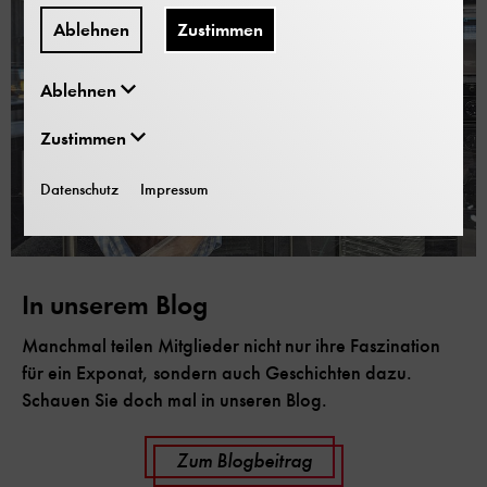
Ablehnen
Zustimmen
Ablehnen
Zustimmen
Datenschutz
Impressum
In unserem Blog
Manchmal teilen Mitglieder nicht nur ihre Faszination
für ein Exponat, sondern auch Geschichten dazu.
Schauen Sie doch mal in unseren Blog.
Zum Blogbeitrag