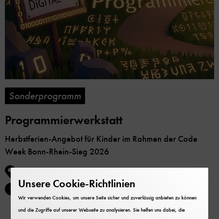
Sonderprogramm
Programmierwerkstatt
Herbstferien-Angebot für Kinder im Rahmen der Code
Week Bonn-Rhein-Sieg 2026
Deutsches Museum Bonn
Unsere Cookie-Richtlinien
24. Oktober 2026, 13:00 bis 16:00 Uhr
Wir verwenden Cookies, um unsere Seite sicher und zuverlässig anbieten zu können
und die Zugriffe auf unserer Webseite zu analysieren. Sie helfen uns dabei, die