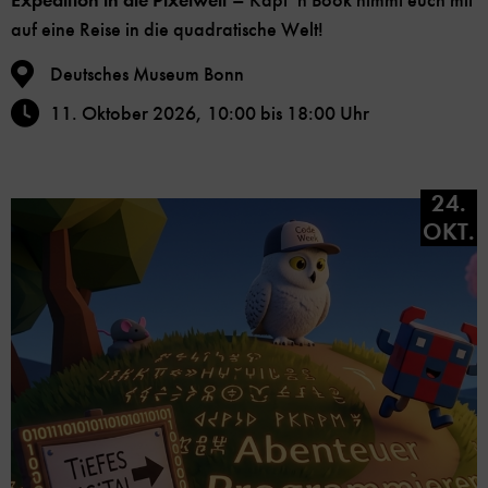
Expedition in die Pixelwelt –
Käpt´n Book nimmt euch mit
auf eine Reise in die quadratische Welt!
Deutsches Museum Bonn
11. Oktober 2026, 10:00 bis 18:00 Uhr
24.
OKT.