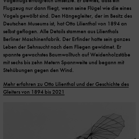
Vogelflugs erfolgreich umsetzte. Er bewies, dass ein
Flugzeug nur dann fliegt, wenn seine Flügel wie die eines
Vogels gewölbt sind. Den Hängegleiter, der im Besitz des
Deutschen Museums ist, hat Otto Lilienthal von 1894 an
selbst geflogen. Alle Details stammen aus Lilienthals
Berliner Maschinenfabrik. Der Erfinder hatte sein ganzes
Leben der Sehnsucht nach dem Fliegen gewidmet. Er
spannte gewachstes Baumwolltuch auf Weidenholzstäbe
mit sechs bis zehn Metern Spannweite und begann mit
Stehübungen gegen den Wind.
Mehr erfahren zu Otto Lilienthal und der Geschichte des
Gleiters von 1894 bis 2021