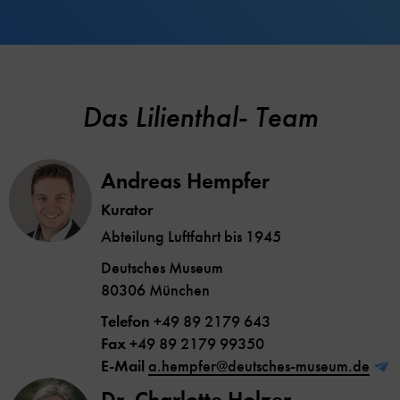
Das Lilienthal- Team
Andreas Hempfer
Kurator
Abteilung Luftfahrt bis 1945
Deutsches Museum
80306 München
Telefon
+49 89 2179 643
Fax
+49 89 2179 99350
E-Mail
a.hempfer@deutsches-museum.de
Dr. Charlotte Holzer