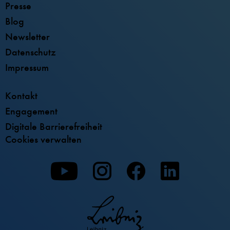
Presse
Blog
Newsletter
Datenschutz
Impressum
Kontakt
Engagement
Digitale Barrierefreiheit
Cookies verwalten
Zu
Zu
Zu
unserer
unserer
unserer
Youtube-
Instagram-
Facebook-
Seite
Seite
Seite