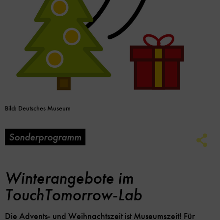
Bild: Deutsches Museum
Sonderprogramm
Soc
Me
Lin
Opt
Winterangebote im
TouchTomorrow-Lab
Die Advents- und Weihnachtszeit ist Museumszeit! Für