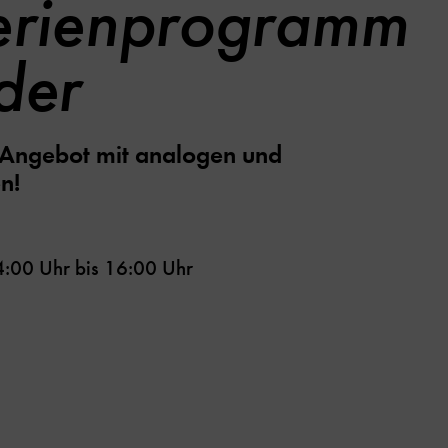
erienprogramm
der
s Angebot mit analogen und
en!
4:00 Uhr
bis
16:00 Uhr