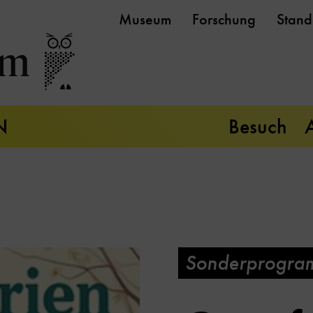
Museum
Forschung
Stand
N
Besuch
Sonderprogra