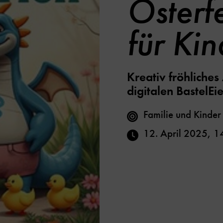
Osterf
für Kin
Kreativ fröhliche
digitalen BastelEi
Familie und Kinder
12. April 2025
,
1