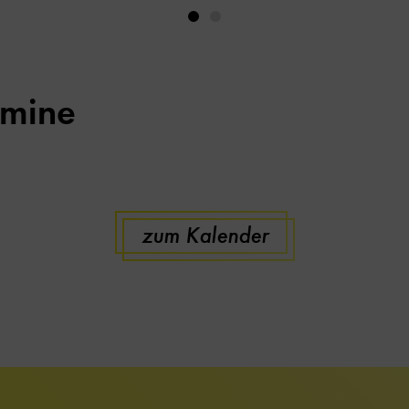
rmine
zum Kalender