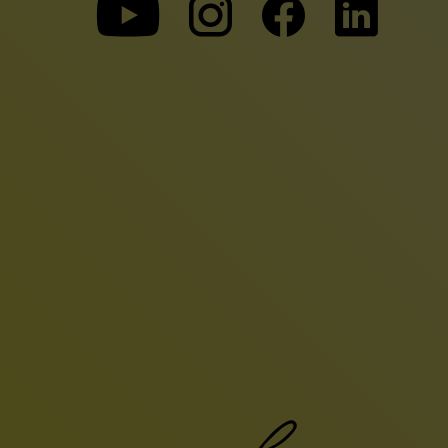
Zu
Zu
Zu
unserer
unserer
unserer
Youtube-
Instagram-
Faceboo
Seite
Seite
Seite