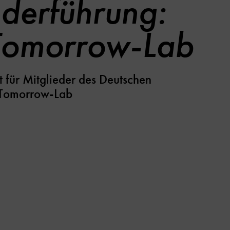
ederführung:
Tomorrow-Lab
rt für Mitglieder des Deutschen
Tomorrow-Lab