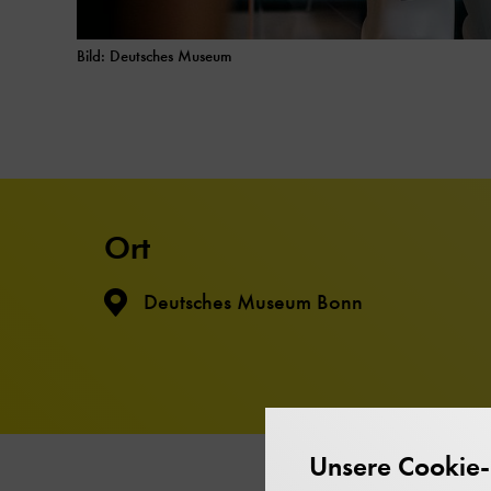
Bild: Deutsches Museum
Ort
Deutsches Museum Bonn
Unsere Cookie-R