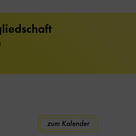
liedschaft
m
zum Kalender