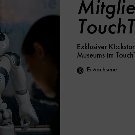
Mitgli
Touch
Exklusiver KI:cksta
Museums im Touch
Erwachsene