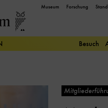
Museum
Forschung
Stand
N
Besuch
Mitgliederführ