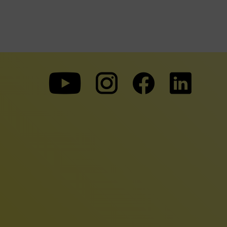
Zu
Zu
Zu
unserer
unserer
unserer
Youtube-
Instagram-
Faceboo
Seite
Seite
Seite