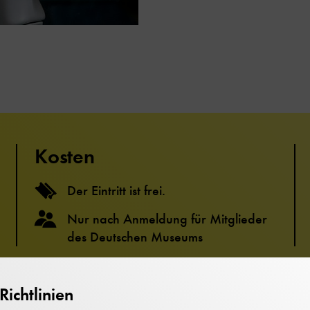
Kosten
Der Eintritt ist frei.
Nur nach Anmeldung für Mitglieder
des Deutschen Museums
ichtlinien