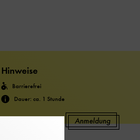
Hinweise
Barrierefrei
Dauer: ca. 1 Stunde
Anmeldung