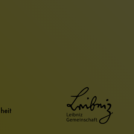
iheit