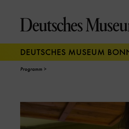
Direkt
zum
Seiteninhalt
springen
DEUTSCHES MUSEUM BON
Programm