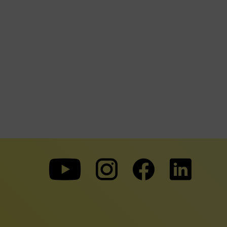
Zu
Zu
Zu
unserer
unserer
unserer
Youtube-
Instagram-
Faceboo
Seite
Seite
Seite