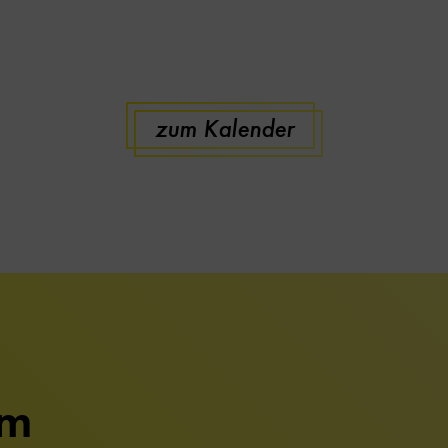
zum Kalender
um