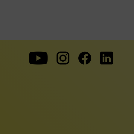
Zu
Zu
Zu
unserer
unserer
unserer
Youtube-
Instagram-
Faceboo
Seite
Seite
Seite