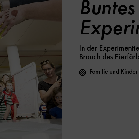
Buntes
Experi
In der Experiment
Brauch des Eierfär
Familie und Kinder