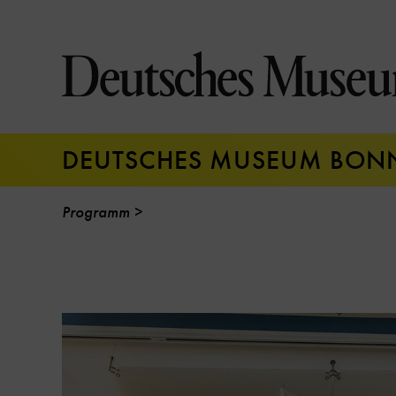
Direkt
zum
Seiteninhalt
springen
DEUTSCHES MUSEUM BON
Programm