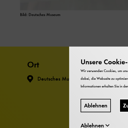
Bild: Deutsches Museum
Unsere Cookie-R
Ort
Wir verwenden Cookies, um unser
Deutsches Museum Bonn
dabei, die Webseite zu optimiere
Informationen erhalten Sie in de
Ablehnen
Z
Ablehnen